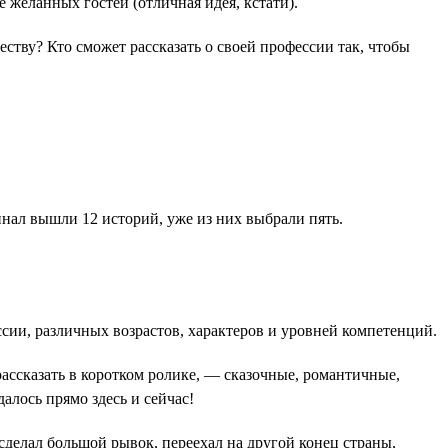
 желанных гостей (отличная идея, кстати).
еству? Кто сможет рассказать о своей профессии так, чтобы
инал вышли 12 историй, уже из них выбрали пять.
ссии, различных возрастов, характеров и уровней компетенций.
ассказать в коротком ролике, — сказочные, романтичные,
алось прямо здесь и сейчас!
сделал большой рывок, переехал на другой конец страны,