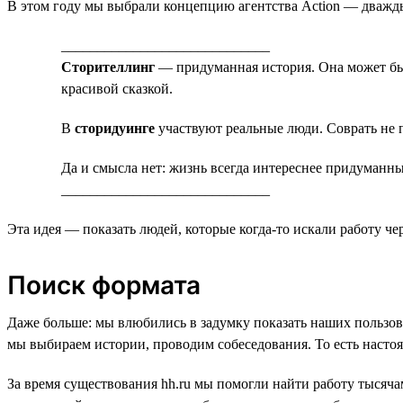
В этом году мы выбрали концепцию агентства Action — дважды
_____________________________
Сторителлинг
— придуманная история. Она может быть
красивой сказкой.
В
сторидуинге
участвуют реальные люди. Соврать не п
Да и смысла нет: жизнь всегда интереснее придуманн
_____________________________
Эта идея — показать людей, которые когда-то искали работу че
Поиск формата
Даже больше: мы влюбились в задумку показать наших пользоват
мы выбираем истории, проводим собеседования. То есть насто
За время существования hh.ru мы помогли найти работу тысяча