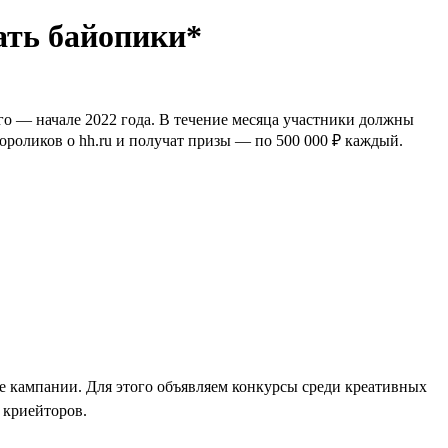
ать байопики*
го — начале 2022 года. В течение месяца участники должны
ороликов о hh.ru и получат призы — по 500 000 ₽ каждый.
ые кампании. Для этого объявляем конкурсы среди креативных
 криейторов.