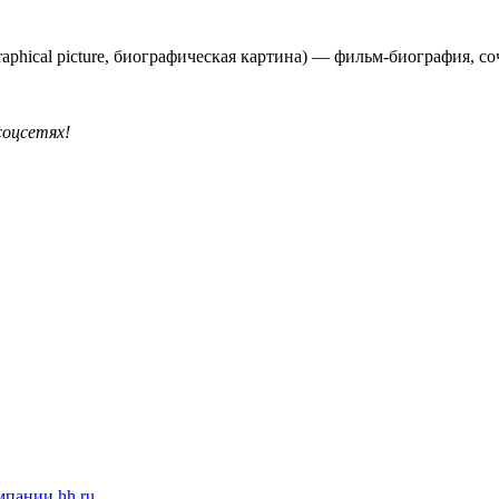
raphical picture, биографическая картина) — фильм-биография, 
соцсетях!