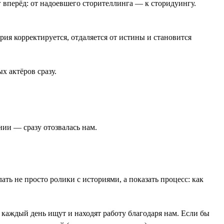
вперёд: от надоевшего сторителлинга — к сторидуингу.
ия корректируется, отдаляется от истины и становится
х актёров сразу.
нии — сразу отозвалась нам.
ть не просто ролики с историями, а показать процесс: как
 каждый день ищут и находят работу благодаря нам. Если бы