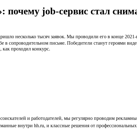
: почему job-сервис стал сним
пришло несколько тысяч заявок. Мы проводили его в конце 2021-
бе в сопроводительном письме. Победители станут героями виде
 как проходил конкурс.
ь соискателей и работодателей, мы регулярно проводим рекламн
уманные внутри hh.ru, и классные решения от профессиональных