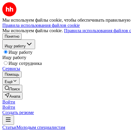
Мы используем файлы cookie, чтобы обеспечивать правильную р
Правила использования файлов cookie
Мы используем файлы cookie.
Правила использования файлов c
Понятно
Ищу работу
Ищу работу
Ищу работу
Ищу сотрудника
Сервисы
Помощь
Ещё
Поиск
Анапа
Войти
Войти
Создать резюме
Статьи
Молодым специалистам