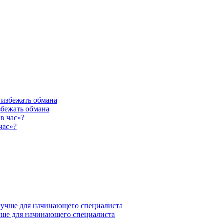
збежать обмана
час»?
учше для начинающего специалиста