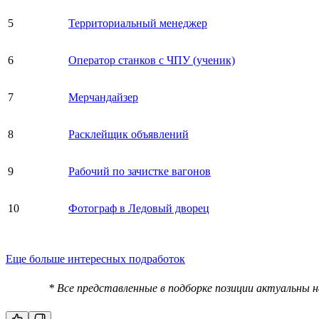
5
Территориальный менеджер
6
Оператор станков с ЧПУ (ученик)
7
Мерчандайзер
8
Расклейщик объявлений
9
Рабочий по зачистке вагонов
10
Фотограф в Ледовый дворец
Еще больше интересных подработок
* Все представленные в подборке позиции актуальны 