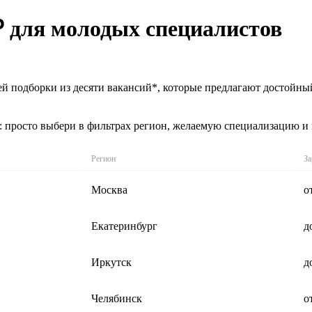
₽ для молодых специалистов
ей подборки из десяти вакансий*, которые предлагают достойны
: просто выбери в фильтрах регион, желаемую специализацию и
Регион
За
Москва
о
Екатеринбург
д
Иркутск
д
Челябинск
о