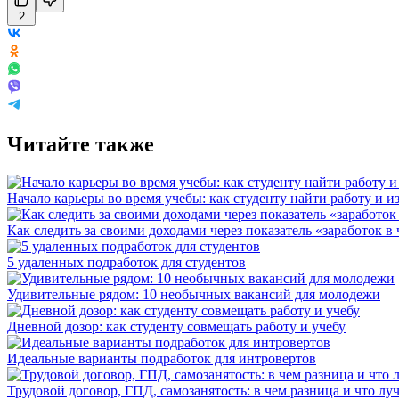
2
Читайте также
Начало карьеры во время учебы: как студенту найти работу и и
Как следить за своими доходами через показатель «заработок в 
5 удаленных подработок для студентов
Удивительные рядом: 10 необычных вакансий для молодежи
Дневной дозор: как студенту совмещать работу и учебу
Идеальные варианты подработок для интровертов
Трудовой договор, ГПД, самозанятость: в чем разница и что л