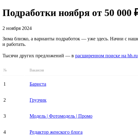
Подработки ноября от 50 000 
2 ноября 2024
Зима близко, а варианты подработок — уже здесь. Начни с наш
и работать.
Тысячи других предложений — в
расширенном поиске на hh.ru
№
Вакансия
1
Бариста
2
Грузчик
3
Модель | Фотомодель | Промо
4
Редактор женского блога