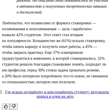
работы: от описания своих обязанностей до участия
в активностях и полученных теоретических навыках
и достижений.
Любопытно, что независимо от формата стажировки —
оплачиваемая и неоплачиваемая — цель «заработать»
назвали 42% студентов. Этот ответ стал вторым
по популярности. Большинство же (61%) искали стажировку,
чтобы начать карьеру и получить опыт работы, а 45% —
чтобы закрыть практику. Еще 37% планировали
трудоустроиться в компанию, в которой стажировались. 32%
студентов решили благодаря стажировке понять, подходит ли
им профессия, перед 30% стояла задача прокачать резюме,
а 20% было интересно попробовать что-то новое, не связанное
со специальностью, которую они получали.