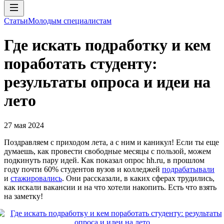
Статьи
Молодым специалистам
Где искать подработку и кем
поработать студенту:
результаты опроса и идеи на
лето
27 мая 2024
Поздравляем с приходом лета, а с ним и каникул! Если ты еще
думаешь, как провести свободные месяцы с пользой, можем
подкинуть пару идей. Как показал опрос hh.ru, в прошлом
году почти 60% студентов вузов и колледжей
подрабатывали
и
стажировались
. Они рассказали, в каких сферах трудились,
как искали вакансии и на что хотели накопить. Есть что взять
на заметку!