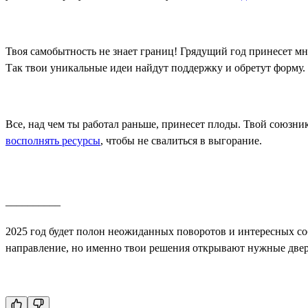
Твоя самобытность не знает границ! Грядущий год принесет м
Так твои уникальные идеи найдут поддержку и обретут форму.
Все, над чем ты работал раньше, принесет плоды. Твой союзни
восполнять ресурсы
, чтобы не свалиться в выгорание.
__________
2025 год будет полон неожиданных поворотов и интересных с
направление, но именно твои решения открывают нужные двери