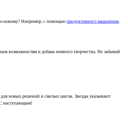
 по-новому? Например, с помощью
продуктивного мышления
.
овым возможностям и добавь немного творчества. Не забывай
 для новых решений и смелых шагов. Звезды указывают
 С наступающим!