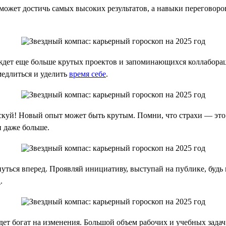
оможет достичь самых высоких результатов, а навыки переговор
 ждет еще больше крутых проектов и запоминающихся коллабора
медлиться и уделить
время себе
.
Рискуй! Новый опыт может быть крутым. Помни, что страхи — это
и даже больше.
ться вперед. Проявляй инициативу, выступай на публике, будь в 
а
.
ет богат на изменения. Большой объем рабочих и учебных задач