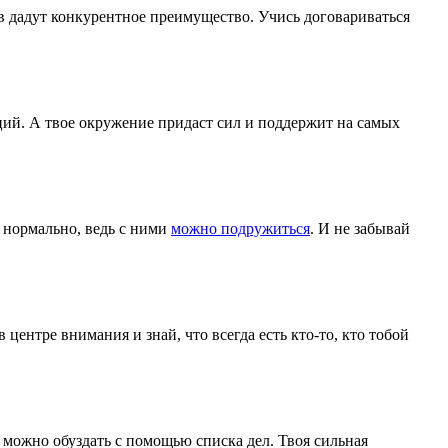
ов дадут конкурентное преимущество. Учись договариваться
ций. А твое окружение придаст сил и поддержит на самых
 нормально, ведь с ними
можно подружиться
. И не забывай
центре внимания и знай, что всегда есть кто-то, кто тобой
 можно обуздать с помощью списка дел. Твоя сильная