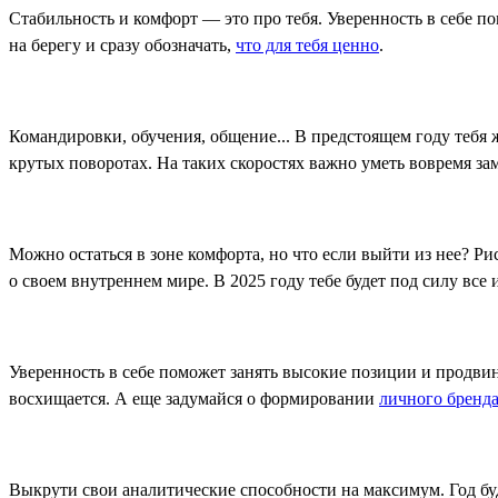
Стабильность и комфорт — это про тебя. Уверенность в себе п
на берегу и сразу обозначать,
что для тебя ценно
.
Командировки, обучения, общение... В предстоящем году тебя
крутых поворотах. На таких скоростях важно уметь вовремя за
Можно остаться в зоне комфорта, но что если выйти из нее? 
о своем внутреннем мире. В 2025 году тебе будет под силу все 
Уверенность в себе поможет занять высокие позиции и продвину
восхищается. А еще задумайся о формировании
личного бренд
Выкрути свои аналитические способности на максимум. Год буд