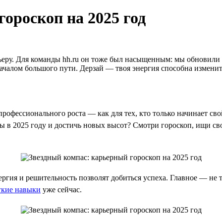
ороскоп на 2025 год
арьеру. Для команды hh.ru он тоже был насыщенным: мы обновили
ачалом большого пути. Дерзай — твоя энергия способна изменит
офессионального роста — как для тех, кто только начинает свой п
 в 2025 году и достичь новых высот? Смотри гороскоп, ищи сво
ергия и решительность позволят добиться успеха. Главное — не 
гкие навыки
уже сейчас.