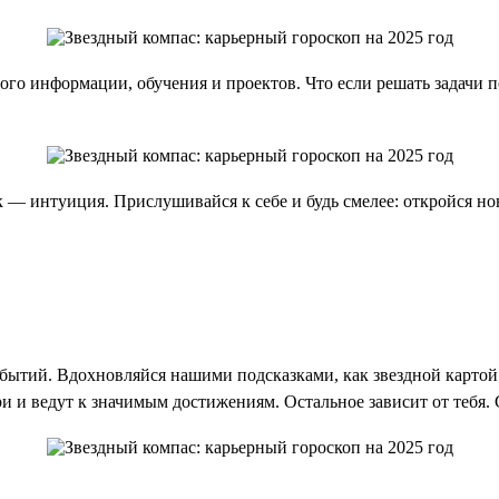
ного информации, обучения и проектов. Что если решать задачи
к — интуиция. Прислушивайся к себе и будь смелее: откройся н
обытий. Вдохновляйся нашими подсказками, как звездной картой
 и ведут к значимым достижениям. Остальное зависит от тебя.