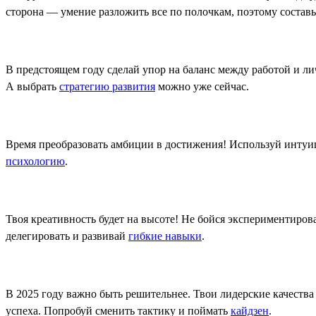
сторона — умение разложить все по полочкам, поэтому состав
В предстоящем году сделай упор на баланс между работой и ли
А выбрать
стратегию развития
можно уже сейчас.
Время преобразовать амбиции в достижения! Используй интуи
психологию
.
Твоя креативность будет на высоте! Не бойся экспериментироват
делегировать и развивай
гибкие навыки
.
В 2025 году важно быть решительнее. Твои лидерские качества
успеха. Попробуй сменить тактику и поймать
кайдзен
.