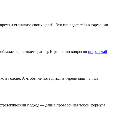
ремя для анализа своих целей. Это приведет тебя к гармонии.
обладаешь, не знает границ. К решению вопросов
подключай
о в голове. А чтобы не потеряться в череде задач, учись
и стратегический подход — давно проверенная тобой формула