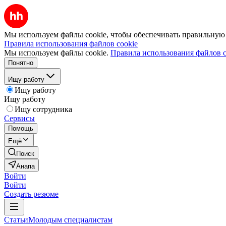
Мы используем файлы cookie, чтобы обеспечивать правильную р
Правила использования файлов cookie
Мы используем файлы cookie.
Правила использования файлов c
Понятно
Ищу работу
Ищу работу
Ищу работу
Ищу сотрудника
Сервисы
Помощь
Ещё
Поиск
Анапа
Войти
Войти
Создать резюме
Статьи
Молодым специалистам