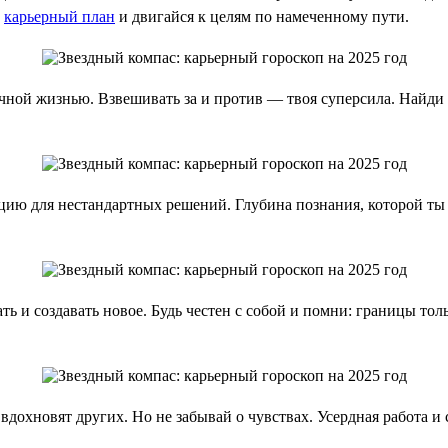
ь
карьерный план
и двигайся к целям по намеченному пути.
чной жизнью. Взвешивать за и против — твоя суперсила. Найди в
цию для нестандартных решений. Глубина познания, которой ты 
ь и создавать новое. Будь честен с собой и помни: границы тольк
 вдохновят других. Но не забывай о чувствах. Усердная работа 