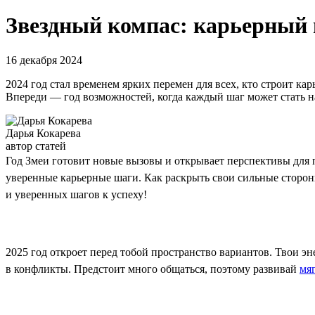
Звездный компас: карьерный г
16 декабря 2024
2024 год стал временем ярких перемен для всех, кто строит к
Впереди — год возможностей, когда каждый шаг может стать н
Дарья Кокарева
автор статей
Год Змеи готовит новые вызовы и открывает перспективы для пр
уверенные карьерные шаги. Как раскрыть свои сильные стороны
и уверенных шагов к успеху!
2025 год откроет перед тобой пространство вариантов. Твои эн
в конфликты. Предстоит много общаться, поэтому развивай
мя