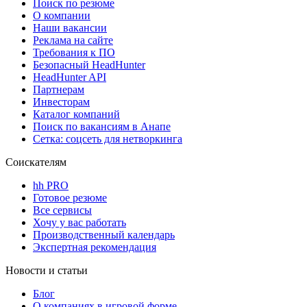
Поиск по резюме
О компании
Наши вакансии
Реклама на сайте
Требования к ПО
Безопасный HeadHunter
HeadHunter API
Партнерам
Инвесторам
Каталог компаний
Поиск по вакансиям в Анапе
Сетка: соцсеть для нетворкинга
Соискателям
hh PRO
Готовое резюме
Все сервисы
Хочу у вас работать
Производственный календарь
Экспертная рекомендация
Новости и статьи
Блог
О компаниях в игровой форме