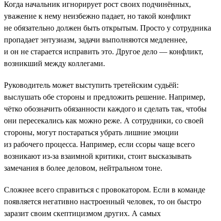
Когда начальник игнорирует рост своих подчинённых,
уважение к нему неизбежно падает, но такой конфликт
не обязательно должен быть открытым. Просто у сотрудника
пропадает энтузиазм, задачи выполняются медленнее,
и он не старается исправить это. Другое дело — конфликт,
возникший между коллегами.
Руководитель может выступить третейским судьёй:
выслушать обе стороны и предложить решение. Например,
чётко обозначить обязанности каждого и сделать так, чтобы
они пересекались как можно реже. А сотрудники, со своей
стороны, могут постараться убрать лишние эмоции
из рабочего процесса. Например, если ссоры чаще всего
возникают из-за взаимной критики, стоит высказывать
замечания в более деловом, нейтральном тоне.
Сложнее всего справиться с провокатором. Если в команде
появляется негативно настроенный человек, то он быстро
заразит своим скептицизмом других. А самых