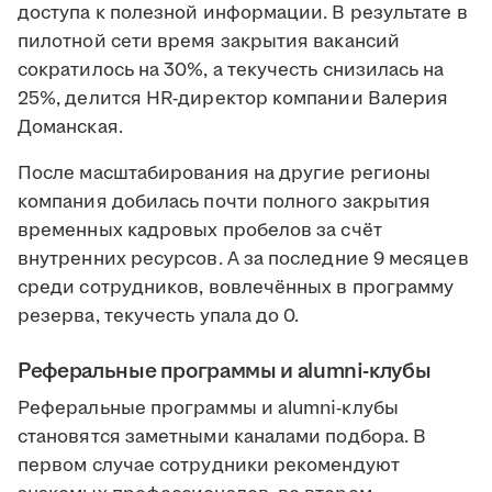
доступа к полезной информации. В результате в
пилотной сети время закрытия вакансий
сократилось на 30%, а текучесть снизилась на
25%, делится HR-директор компании Валерия
Доманская.
После масштабирования на другие регионы
компания добилась почти полного закрытия
временных кадровых пробелов за счёт
внутренних ресурсов. А за последние 9 месяцев
среди сотрудников, вовлечённых в программу
резерва, текучесть упала до 0.
Реферальные программы и alumni-клубы
Реферальные программы и alumni-клубы
становятся заметными каналами подбора. В
первом случае сотрудники рекомендуют