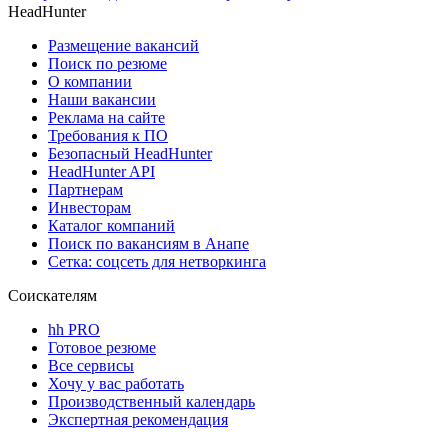
HeadHunter
Размещение вакансий
Поиск по резюме
О компании
Наши вакансии
Реклама на сайте
Требования к ПО
Безопасный HeadHunter
HeadHunter API
Партнерам
Инвесторам
Каталог компаний
Поиск по вакансиям в Анапе
Сетка: соцсеть для нетворкинга
Соискателям
hh PRO
Готовое резюме
Все сервисы
Хочу у вас работать
Производственный календарь
Экспертная рекомендация