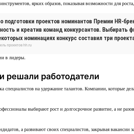
струментов, ярких образов, показывая возможности для роста, 
о подготовки проектов номинантов Премии HR-бре
ность и креатив команд конкурсантов. Выбирать ф
некоторых номинациях конкурс составил три проект
ель проектов hh.ru
ии в лидеры.
чи решали работодатели
 специалистов на удержание талантов. Компании, которые делаю
фессионалы выбирают рост и долгосрочное развитие, а не разо
дидатов, а развивают своих специалистов, закрывая вакансии за