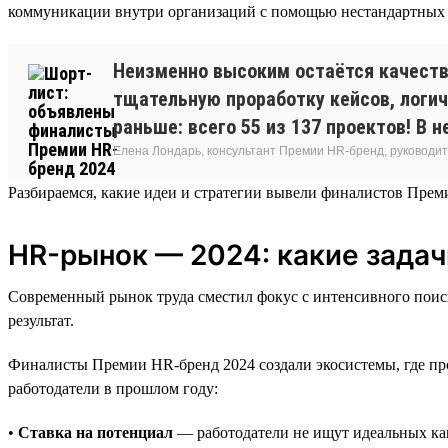
коммуникации внутри организаций с помощью нестандартных ин
Неизменно высоким остаётся качеств
тщательную проработку кейсов, логич
раньше: всего 55 из 137 проектов! В 
Елена Лондарь, консультант Премии HR-бренд, руководит
Разбираемся, какие идеи и стратегии вывели финалистов Прем
HR-рынок — 2024: какие зада
Современный рынок труда сместил фокус с интенсивного поиска
результат.
Финалисты Премии HR-бренд 2024 создали экосистемы, где про
работодатели в прошлом году:
•
Ставка на потенциал
— работодатели не ищут идеальных кан