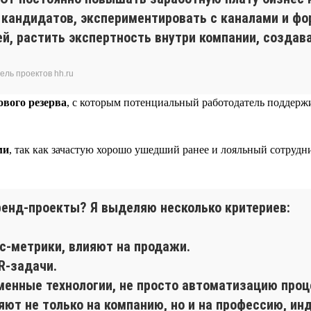
 кандидатов, экспериментировать с каналами и ф
й, растить экспертность внутри компании, создав
ель проектов hh.ru
вого резерва
, с которым потенциальный работодатель поддержи
ми
, так как зачастую хорошо ушедший ранее и лояльный сотрудн
енд-проекты? Я выделяю несколько критериев:
с-метрики, влияют на продажи.
R-задачи.
менные технологии, не просто автоматизацию проце
ют не только на компанию, но и на профессию, инд