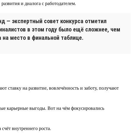
развития и диалога с работодателем.
нд — экспертный совет конкурса отметил
иналистов в этом году было ещё сложнее, чем
а на место в финальной таблице.
т ставку на развитие, вовлечённость и заботу, получают
вые карьерные выгоды. Вот на чём фокусировались
 счёт внутреннего роста.