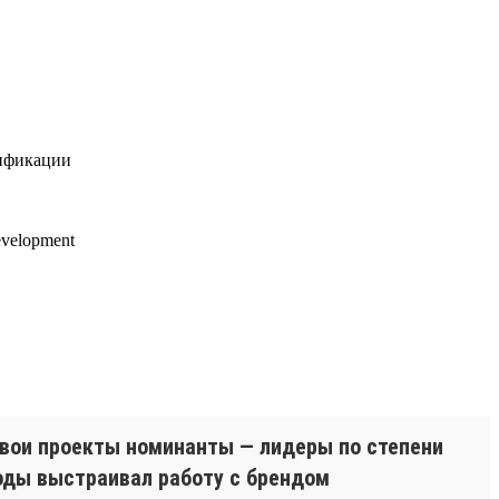
лификации
velopment
свои проекты номинанты — лидеры по степени
годы выстраивал работу с брендом