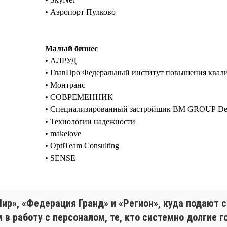
• Аэропорт Пулково
Малый бизнес
• АЛРУД
• ГлавПро Федеральный институт повышения ква
• Монтранс
• СОВРЕМЕННИК
• Специализированный застройщик BM GROUP De
• Технологии надежности
• makelove
• OptiTeam Consulting
• SENSE
ир», «Федерация Гранд» и «Регион», куда подают 
 в работу с персоналом, те, кто системно долгие 