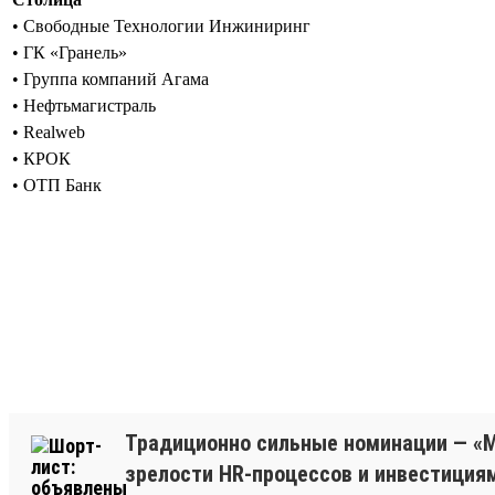
• Свободные Технологии Инжиниринг
• ГК «Гранель»
• Группа компаний Агама
• Нефтьмагистраль
• Realweb
• КРОК
• ОТП Банк
Традиционно сильные номинации — «М
зрелости HR-процессов и инвестициям