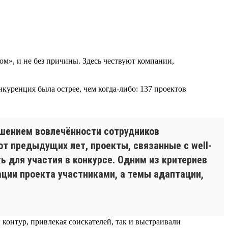
м», и не без причины. Здесь чествуют компании,
уренция была острее, чем когда-либо: 137 проектов
ышением вовлечённости сотрудников
от предыдущих лет, проекты, связанные с well-
ь для участия в конкурсе. Одним из критериев
ции проекта участниками, а темы адаптации,
онтур, привлекая соискателей, так и выстраивали