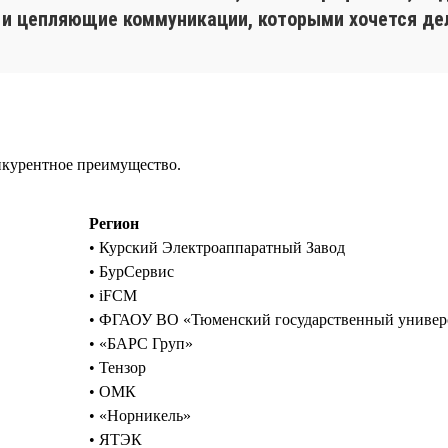
г и цепляющие коммуникации, которыми хочется де
нкурентное преимущество.
Регион
• Курский Электроаппаратный Завод
• БурСервис
• iFCM
• ФГАОУ ВО «Тюменский государственный универ
• «БАРС Груп»
• Тензор
• ОМК
• «Норникель»
• ЯТЭК