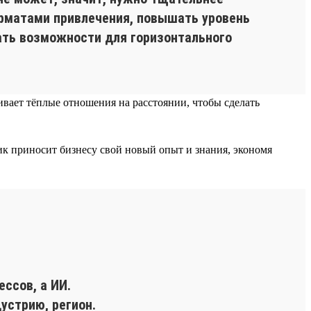
орматами привлечения, повышать уровень
ать возможности для горизонтального
вает тёплые отношения на расстоянии, чтобы сделать
ик приносит бизнесу свой новый опыт и знания, экономя
ссов, а ИИ.
устрию, регион.