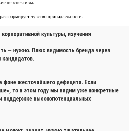
кие перспективы.
орая формирует чувство принадлежности.
 корпоративной культуры, изучения
ать — нужно. Плюс видимость бренда через
и кандидатов.
на фоне жесточайшего дефицита. Если
ше», то в этом году мы видим уже конкретные
ю и поддержке высокопотенциальных
не может, значит, нужно тщательнее