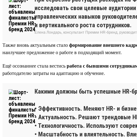
исследовать свои целевые аудитории
управленческих навыков руководителе
и вертикального роста сотрудников.
Елена Лондарь, консультант Премии HR-бренд, руководит
Также вновь актуальным стало
формирование внешнего кадро
наилучшее предложение о работе в подходящий момент.
Ещё осознаннее стала вестись
работа с бывшими сотрудника
работодателю затраты на адаптацию и обучение.
Какими должны быть успешные HR-бр
• Эффективность. Меняют HR- и бизне
• Актуальность. Решают трендовые H
• Технологичность. Используют совре
• Масштабность и влиятельность. Влия