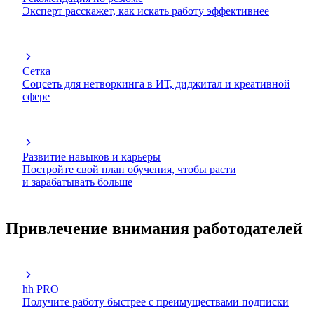
Эксперт расскажет, как искать работу эффективнее
Сетка
Соцсеть для нетворкинга в ИТ, диджитал и креативной
сфере
Развитие навыков и карьеры
Постройте свой план обучения, чтобы расти
и зарабатывать больше
Привлечение внимания работодателей
hh PRO
Получите работу быстрее с преимуществами подписки