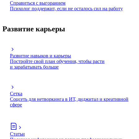
Справиться с выгоранием
Психолог поддержит, если не осталось сил на работу
Развитие карьеры
Развитие навыков и карьеры
Постройте свой план обучения, чтобы расти
и зарабатывать больше
Сетка
Соцсеть для нетворкинга в ИТ, диджитал и креативной
сфере
Статьи