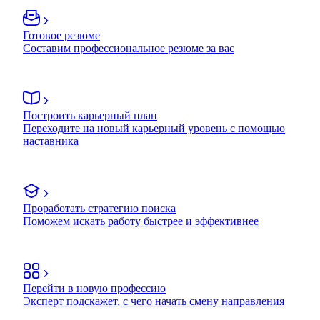
Готовое резюме
Составим профессиональное резюме за вас
Построить карьерный план
Переходите на новый карьерный уровень с помощью
наставника
Проработать стратегию поиска
Поможем искать работу быстрее и эффективнее
Перейти в новую профессию
Эксперт подскажет, с чего начать смену направления