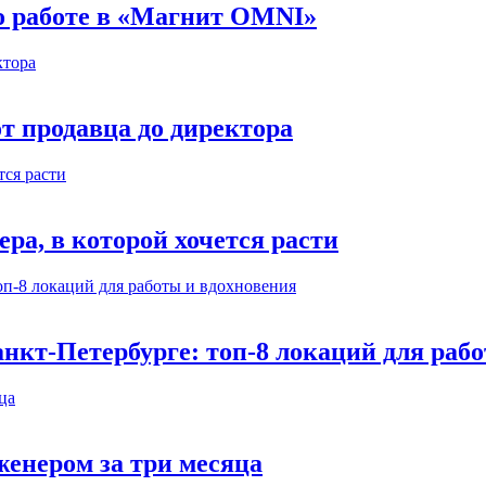
 о работе в «Магнит OMNI»
т продавца до директора
а, в которой хочется расти
нкт-Петербурге: топ-8 локаций для раб
енером за три месяца