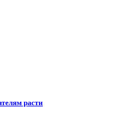
телям расти