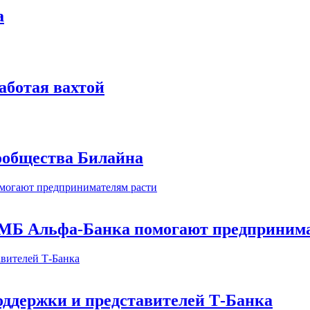
а
аботая вахтой
сообщества Билайна
МБ Альфа-Банка помогают предпринима
оддержки и представителей Т-Банка