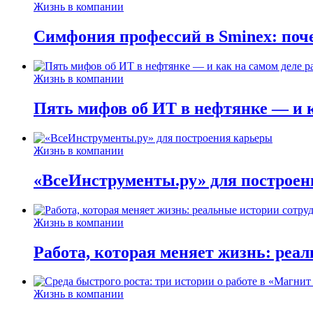
Жизнь в компании
Симфония профессий в Sminex: поче
Жизнь в компании
Пять мифов об ИТ в нефтянке — и ка
Жизнь в компании
«ВсеИнструменты.ру» для построен
Жизнь в компании
Работа, которая меняет жизнь: реа
Жизнь в компании