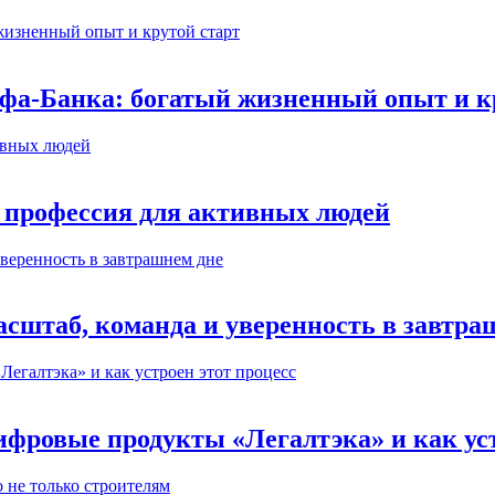
ьфа-Банка: богатый жизненный опыт и к
 профессия для активных людей
сштаб, команда и уверенность в завтра
ифровые продукты «Легалтэка» и как уст