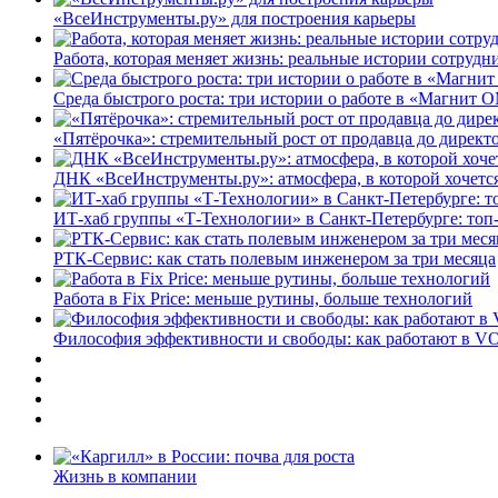
«ВсеИнструменты.ру» для построения карьеры
Работа, которая меняет жизнь: реальные истории сотруд
Среда быстрого роста: три истории о работе в «Магнит 
«Пятёрочка»: стремительный рост от продавца до директ
ДНК «ВсеИнструменты.ру»: атмосфера, в которой хочется
ИТ-хаб группы «Т-Технологии» в Санкт-Петербурге: топ
РТК-Сервис: как стать полевым инженером за три месяца
Работа в Fix Price: меньше рутины, больше технологий
Философия эффективности и свободы: как работают в V
Жизнь в компании