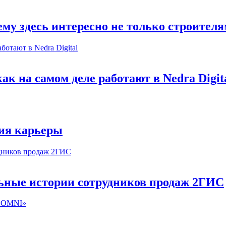
му здесь интересно не только строител
к на самом деле работают в Nedra Digit
ия карьеры
льные истории сотрудников продаж 2ГИС