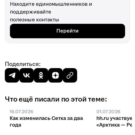
Находите единомышленников и
поддерживайте
полезные контакты
Перейти
Поделиться:
Что ещё писали по этой теме:
16.07.2026
01.07.2026
Как изменилась Сетка за два
hh.ru участвуе
года
«Арктика — Ре