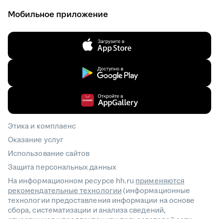
Мобильное приложение
Этика и комплаенс
Оказание услуг
Использование сайтов
Защита персональных данных
На информационном ресурсе hh.ru
применяются
рекомендательные технологии
(информационные
технологии предоставления информации на основе
сбора, систематизации и анализа сведений,