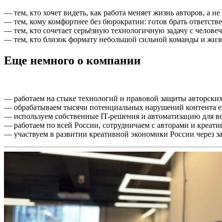
— тем, кто хочет видеть, как работа меняет жизнь авторов, а не
— тем, кому комфортнее без бюрократии: готов брать ответстве
— тем, кто сочетает серьёзную технологичную задачу с челове
— тем, кто близок формату небольшой сильной команды и жиз
Еще немного о компании
— работаем на стыке технологий и правовой защиты авторских
— обрабатываем тысячи потенциальных нарушений контента е
— используем собственные IT-решения и автоматизацию для в
— работаем по всей России, сотрудничаем с авторами и креат
— участвуем в развитии креативной экономики России через з