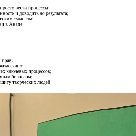
 просто вести процессы;
нность и доводить до результата;
ческим смыслом;
ни в Анапе.
 прав;
жемесячно;
сех ключевых процессов;
ивным бизнесом;
ащиту творческих людей.