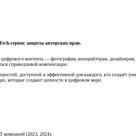
h-сервис защиты авторских прав.
м цифрового контента — фотографам, копирайтерам, дизайнерам
аться справедливой компенсации.
простой, доступной и эффективной для каждого, кто создаёт ун
дях, которые создают ценности в цифровом мире.
Т-компаний (2023, 2024).