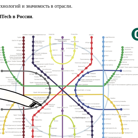
хнологий и значимость в отрасли.
lTech в России
.