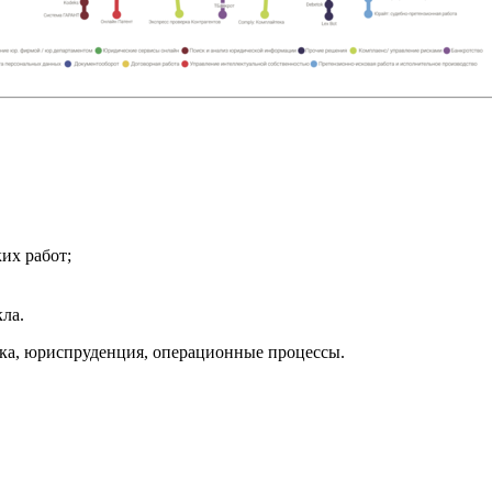
их работ;
ла.
тика, юриспруденция, операционные процессы.