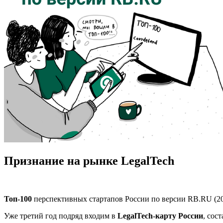
Признание на рынке LegalTech
Топ-100
перспективных стартапов России по версии RB.RU (20
Уже третий год подряд входим в
LegalTech-карту России
, сос