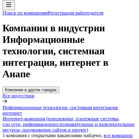
Поиск по компаниям
Регистрация работодателя
Компании в индустрии
Информационные
технологии, системная
интеграция, интернет в
Анапе
Компании в других городах
Все индустрии
Информационные технологии, системная интеграция,
интернет
Интернет-компания (поисковики, платежные системы,
соц.сети, информационно-познавательные и развлекательные
ресурсы, продвижение сайтов и прочее)
1
компания с открытыми вакансиями
найдено,
все компании