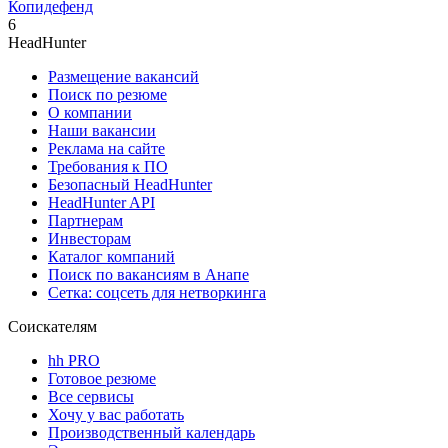
Копидефенд
6
HeadHunter
Размещение вакансий
Поиск по резюме
О компании
Наши вакансии
Реклама на сайте
Требования к ПО
Безопасный HeadHunter
HeadHunter API
Партнерам
Инвесторам
Каталог компаний
Поиск по вакансиям в Анапе
Сетка: соцсеть для нетворкинга
Соискателям
hh PRO
Готовое резюме
Все сервисы
Хочу у вас работать
Производственный календарь