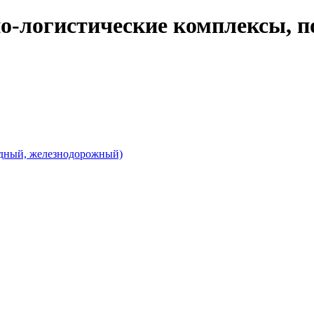
о-логистические комплексы, п
одный, железнодорожный)