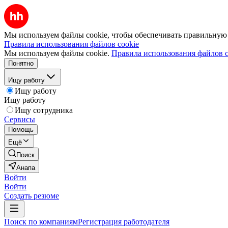
Мы используем файлы cookie, чтобы обеспечивать правильную р
Правила использования файлов cookie
Мы используем файлы cookie.
Правила использования файлов c
Понятно
Ищу работу
Ищу работу
Ищу работу
Ищу сотрудника
Сервисы
Помощь
Ещё
Поиск
Анапа
Войти
Войти
Создать резюме
Поиск по компаниям
Регистрация работодателя