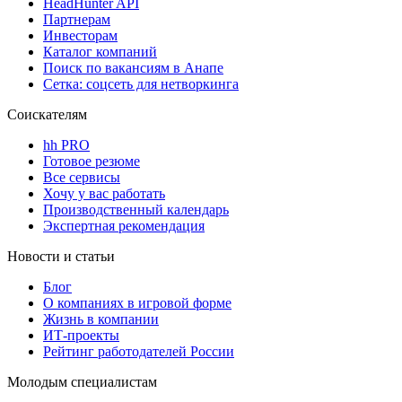
HeadHunter API
Партнерам
Инвесторам
Каталог компаний
Поиск по вакансиям в Анапе
Сетка: соцсеть для нетворкинга
Соискателям
hh PRO
Готовое резюме
Все сервисы
Хочу у вас работать
Производственный календарь
Экспертная рекомендация
Новости и статьи
Блог
О компаниях в игровой форме
Жизнь в компании
ИТ-проекты
Рейтинг работодателей России
Молодым специалистам