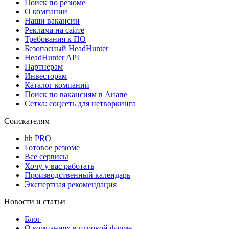
Поиск по резюме
О компании
Наши вакансии
Реклама на сайте
Требования к ПО
Безопасный HeadHunter
HeadHunter API
Партнерам
Инвесторам
Каталог компаний
Поиск по вакансиям в Анапе
Сетка: соцсеть для нетворкинга
Соискателям
hh PRO
Готовое резюме
Все сервисы
Хочу у вас работать
Производственный календарь
Экспертная рекомендация
Новости и статьи
Блог
О компаниях в игровой форме