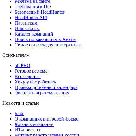
Реклама на сайте
Требования к ПО
Безопасный HeadHunter
HeadHunter API
Партнерам
Инвесторам
Каталог компаний
Поиск по вакансиям в Анапе
Сетка: соцсеть для нетворкинга
Соискателям
hh PRO
Готовое резюме
Все сервисы
Хочу у вас работать
Производственный календарь
Экспертная рекомендация
Новости и статьи
Блог
О компаниях в игровой форме
Жизнь в компании
ИТ-проекты
Рейтинг работодателей России