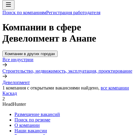
Поиск по компаниям
Регистрация работодателя
Компании в сфере
Девелопмент в Анапе
Компании в других городах
Все индустрии
Строительство, недвижимость, эксплуатация, проектирование
Девелопмент
1
компания с открытыми вакансиями
найдено,
все компании
Каскад
2
HeadHunter
Размещение вакансий
Поиск по резюме
О компании
Наши вакансии