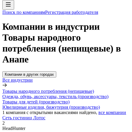
Поиск по компаниям
Регистрация работодателя
Компании в индустрии
Товары народного
потребления (непищевые) в
Анапе
Компании в других городах
Все индустрии
Товары народного потребления (непищевые)
Одежда, обувь, аксессуары, текстиль (производство)
Товары для детей (производство)
Ювелирные изделия, бижутерия (производство)
1
компания с открытыми вакансиями
найдено,
все компании
Сеть гостиниц Лотос
2
HeadHunter