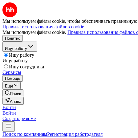
Мы используем файлы cookie, чтобы обеспечивать правильную р
Правила использования файлов cookie
Мы используем файлы cookie.
Правила использования файлов c
Понятно
Ищу работу
Ищу работу
Ищу работу
Ищу сотрудника
Сервисы
Помощь
Ещё
Поиск
Анапа
Войти
Войти
Создать резюме
Поиск по компаниям
Регистрация работодателя