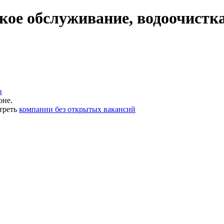
ое обслуживание, водоочистка
в
оне.
треть
компании без открытых вакансий