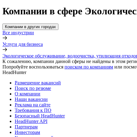
Компании в сфере Экологическ
Компании в других городах
Все индустрии
Услуги для бизнеса
Экологическое обслуживание, водоочистка, утилизация отходо
К сожалению, компании данной сферы не найдены в этом реги
Попробуйте воспользоваться
поиском по компаниям
или посмо
HeadHunter
Размещение вакансий
Поиск по резюме
О компании
Наши вакансии
Реклама на сайте
Требования к ПО
Безопасный HeadHunter
HeadHunter API
Партнерам
Инвесторам