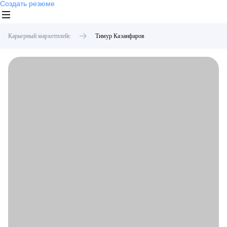
Создать резюме
Карьерный маркетплейс
Тимур
Казанфаров