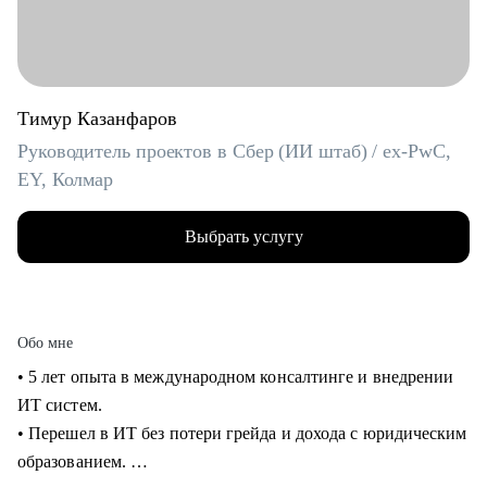
Тимур Казанфаров
Руководитель проектов в Сбер (ИИ штаб) / ex-PwC,
EY, Колмар
Выбрать услугу
Обо мне
• 5 лет опыта в международном консалтинге и внедрении
ИТ систем.
• Перешел в ИТ без потери грейда и дохода с юридическим
образованием.