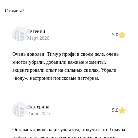
Отзывы
3
Евгений
5.0
Март 2026
Очень доволен, Тимур профи в своем деле, очень
многое убрали, добавили важные моменты,
акцентировали опыт на сильных скилах. Убрали
«воду», настроили поисковые паттерны.
Екатерина
5.0
Июль 2025
Осталась довольна результатом, получила от Тимура
и обратную связь по резюме и совету по поиску