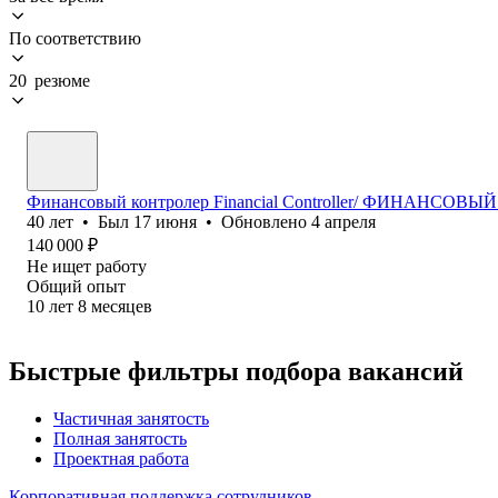
По соответствию
20 резюме
Финансовый контролер Financial Controller/ ФИНАНСОВЫЙ 
40
лет
•
Был
17 июня
•
Обновлено
4 апреля
140 000
₽
Не ищет работу
Общий опыт
10
лет
8
месяцев
Быстрые фильтры подбора вакансий
Частичная занятость
Полная занятость
Проектная работа
Корпоративная поддержка сотрудников