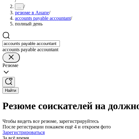
/
/
...
резюме в Анапе
/
accounts payable accountant
/
полный день
accounts payable accountant
Резюме
Найти
Резюме соискателей на должно
Чтобы видеть все резюме, зарегистрируйтесь
После регистрации покажем ещё 4 и откроем фото
Зарегистрироваться
За всё время