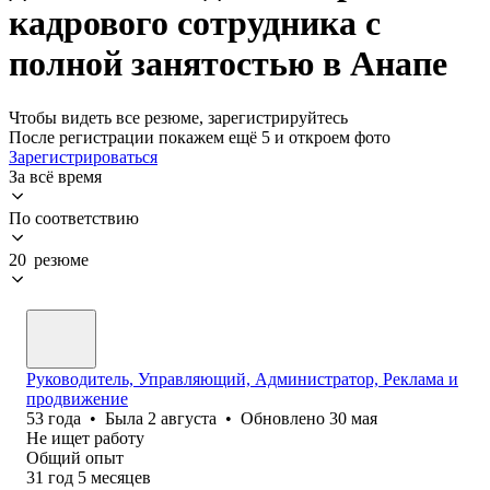
кадрового сотрудника с
полной занятостью в Анапе
Чтобы видеть все резюме, зарегистрируйтесь
После регистрации покажем ещё 5 и откроем фото
Зарегистрироваться
За всё время
По соответствию
20 резюме
Руководитель, Управляющий, Администратор, Реклама и
продвижение
53
года
•
Была
2 августа
•
Обновлено
30 мая
Не ищет работу
Общий опыт
31
год
5
месяцев