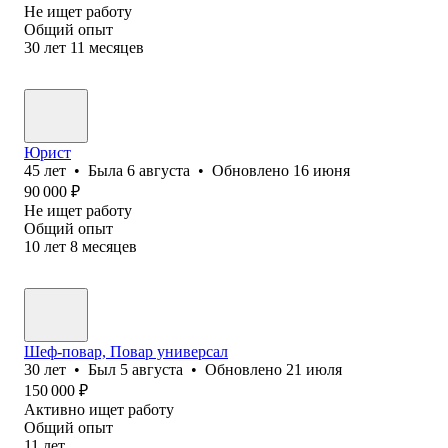
Не ищет работу
Общий опыт
30
лет
11
месяцев
Юрист
45
лет
•
Была
6 августа
•
Обновлено
16 июня
90 000
₽
Не ищет работу
Общий опыт
10
лет
8
месяцев
Шеф-повар, Повар универсал
30
лет
•
Был
5 августа
•
Обновлено
21 июля
150 000
₽
Активно ищет работу
Общий опыт
11
лет