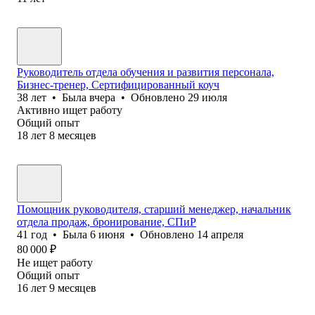
Руководитель отдела обучения и развития персонала,
Бизнес-тренер, Сертифицированный коуч
38
лет
•
Была
вчера
•
Обновлено
29 июля
Активно ищет работу
Общий опыт
18
лет
8
месяцев
Помощник руководителя, старший менеджер, начальник
отдела продаж, бронирование, СПиР
41
год
•
Была
6 июня
•
Обновлено
14 апреля
80 000
₽
Не ищет работу
Общий опыт
16
лет
9
месяцев