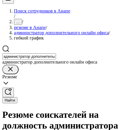
Поиск сотрудников в Анапе
/
/
...
резюме в Анапе
/
администратор дополнительного онлайн офиса
/
гибкий график
администратор дополнительного онлайн офиса
Резюме
Найти
Резюме соискателей на
должность администратора