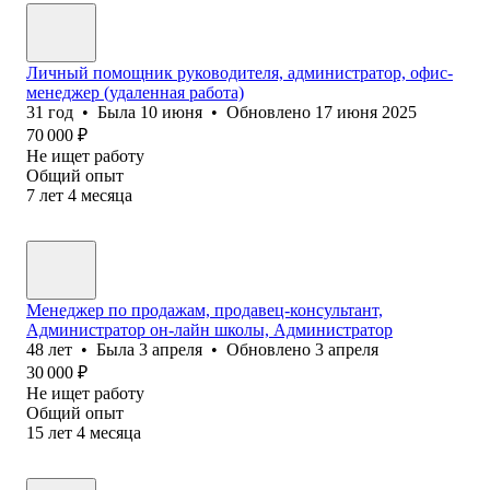
Личный помощник руководителя, администратор, офис-
менеджер (удаленная работа)
31
год
•
Была
10 июня
•
Обновлено
17 июня 2025
70 000
₽
Не ищет работу
Общий опыт
7
лет
4
месяца
Менеджер по продажам, продавец-консультант,
Администратор он-лайн школы, Администратор
48
лет
•
Была
3 апреля
•
Обновлено
3 апреля
30 000
₽
Не ищет работу
Общий опыт
15
лет
4
месяца