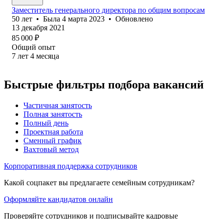
Заместитель генерального директора по общим вопросам
50
лет
•
Была
4 марта 2023
•
Обновлено
13 декабря 2021
85 000
₽
Общий опыт
7
лет
4
месяца
Быстрые фильтры подбора вакансий
Частичная занятость
Полная занятость
Полный день
Проектная работа
Сменный график
Вахтовый метод
Корпоративная поддержка сотрудников
Какой соцпакет вы предлагаете семейным сотрудникам?
Оформляйте кандидатов онлайн
Проверяйте сотрудников и подписывайте кадровые