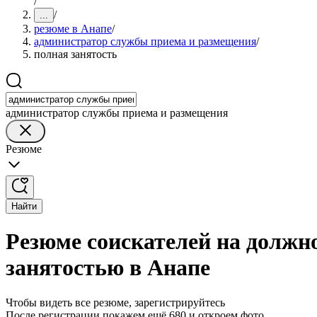
/
/
...
резюме в Анапе
/
администратор службы приема и размещения
/
полная занятость
администратор службы приема и размещения
Резюме
Найти
Резюме соискателей на должн
занятостью в Анапе
Чтобы видеть все резюме, зарегистрируйтесь
После регистрации покажем ещё 680 и откроем фото