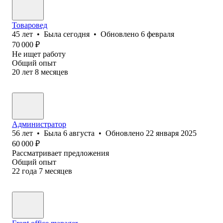
Товаровед
45
лет
•
Была
сегодня
•
Обновлено
6 февраля
70 000
₽
Не ищет работу
Общий опыт
20
лет
8
месяцев
Администратор
56
лет
•
Была
6 августа
•
Обновлено
22 января 2025
60 000
₽
Рассматривает предложения
Общий опыт
22
года
7
месяцев