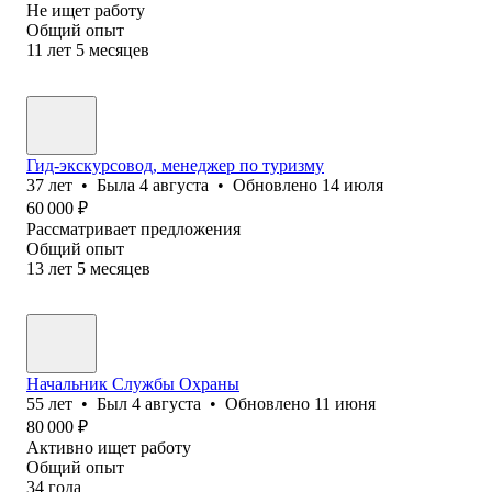
Не ищет работу
Общий опыт
11
лет
5
месяцев
Гид-экскурсовод, менеджер по туризму
37
лет
•
Была
4 августа
•
Обновлено
14 июля
60 000
₽
Рассматривает предложения
Общий опыт
13
лет
5
месяцев
Начальник Службы Охраны
55
лет
•
Был
4 августа
•
Обновлено
11 июня
80 000
₽
Активно ищет работу
Общий опыт
34
года