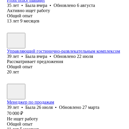
Front office manager
35
лет
•
Была
вчера
•
Обновлено
6 августа
Активно ищет работу
Общий опыт
13
лет
9
месяцев
Управляющий гостинично-развлекательным комплексом
39
лет
•
Была
вчера
•
Обновлено
22 июля
Рассматривает предложения
Общий опыт
20
лет
Менеджер по продажам
39
лет
•
Была
26 июля
•
Обновлено
27 марта
70 000
₽
Не ищет работу
Общий опыт