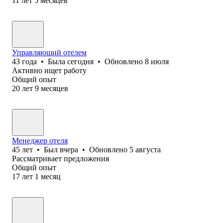
11
лет
5
месяцев
Управляющий отелем
43
года
•
Была
сегодня
•
Обновлено
8 июля
Активно ищет работу
Общий опыт
20
лет
9
месяцев
Менеджер отеля
45
лет
•
Был
вчера
•
Обновлено
5 августа
Рассматривает предложения
Общий опыт
17
лет
1
месяц