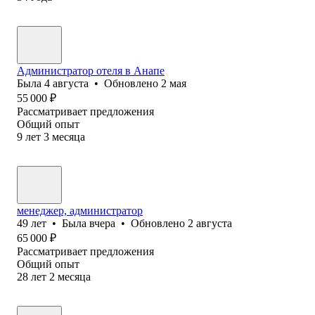
Администратор отеля в Анапе
Была
4 августа
•
Обновлено
2 мая
55 000
₽
Рассматривает предложения
Общий опыт
9
лет
3
месяца
менеджер, администратор
49
лет
•
Была
вчера
•
Обновлено
2 августа
65 000
₽
Рассматривает предложения
Общий опыт
28
лет
2
месяца