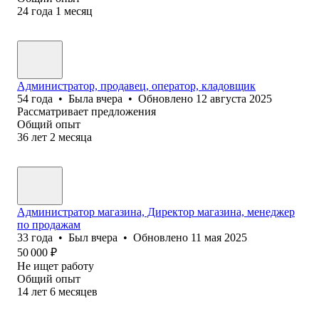
24
года
1
месяц
Администратор, продавец, оператор, кладовщик
54
года
•
Была
вчера
•
Обновлено
12 августа 2025
Рассматривает предложения
Общий опыт
36
лет
2
месяца
Администратор магазина, Директор магазина, менеджер
по продажам
33
года
•
Был
вчера
•
Обновлено
11 мая 2025
50 000
₽
Не ищет работу
Общий опыт
14
лет
6
месяцев