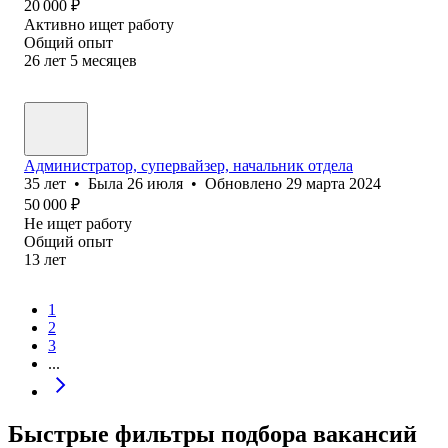
20 000
₽
Активно ищет работу
Общий опыт
26
лет
5
месяцев
Администратор, супервайзер, начальник отдела
35
лет
•
Была
26 июля
•
Обновлено
29 марта 2024
50 000
₽
Не ищет работу
Общий опыт
13
лет
1
2
3
...
Быстрые фильтры подбора вакансий