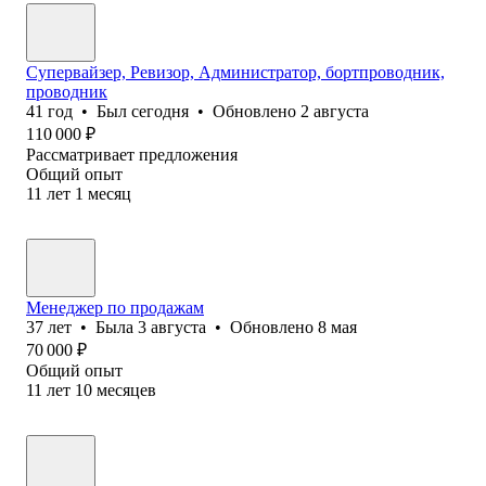
Супервайзер, Ревизор, Администратор, бортпроводник,
проводник
41
год
•
Был
сегодня
•
Обновлено
2 августа
110 000
₽
Рассматривает предложения
Общий опыт
11
лет
1
месяц
Менеджер по продажам
37
лет
•
Была
3 августа
•
Обновлено
8 мая
70 000
₽
Общий опыт
11
лет
10
месяцев