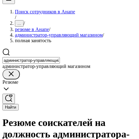
Поиск сотрудников в Анапе
/
/
...
резюме в Анапе
/
администратор-управляющий магазином
/
полная занятость
администратор-управляющий магазином
Резюме
Найти
Резюме соискателей на
должность администратора-