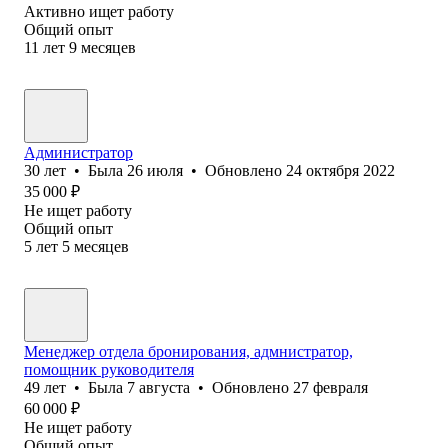
Активно ищет работу
Общий опыт
11
лет
9
месяцев
Администратор
30
лет
•
Была
26 июля
•
Обновлено
24 октября 2022
35 000
₽
Не ищет работу
Общий опыт
5
лет
5
месяцев
Менеджер отдела бронирования, адмнистратор,
помощник руководителя
49
лет
•
Была
7 августа
•
Обновлено
27 февраля
60 000
₽
Не ищет работу
Общий опыт