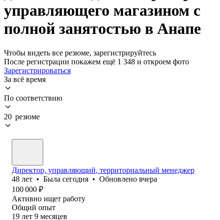
управляющего магазином с
полной занятостью в Анапе
Чтобы видеть все резюме, зарегистрируйтесь
После регистрации покажем ещё 1 348 и откроем фото
Зарегистрироваться
За всё время
По соответствию
20 резюме
Директор, управляющий, территориальный менеджер
48
лет
•
Была
сегодня
•
Обновлено
вчера
100 000
₽
Активно ищет работу
Общий опыт
19
лет
9
месяцев