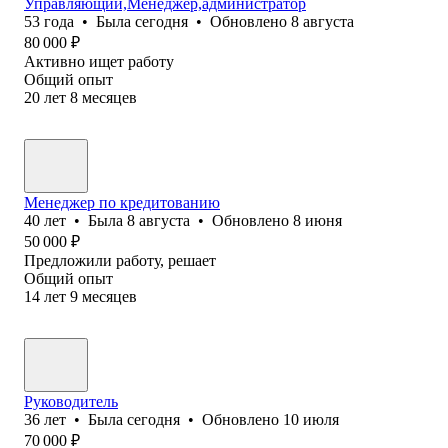
Управляющий,Менеджер,администратор
53
года
•
Была
сегодня
•
Обновлено
8 августа
80 000
₽
Активно ищет работу
Общий опыт
20
лет
8
месяцев
Менеджер по кредитованию
40
лет
•
Была
8 августа
•
Обновлено
8 июня
50 000
₽
Предложили работу, решает
Общий опыт
14
лет
9
месяцев
Руководитель
36
лет
•
Была
сегодня
•
Обновлено
10 июля
70 000
₽