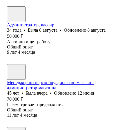
Администратор, кассир
34
года
•
Была
8 августа
•
Обновлено
8 августа
50 000
₽
Активно ищет работу
Общий опыт
9
лет
4
месяца
Менеджер по персоналу, директор магазина,
администратор магазина
45
лет
•
Была
вчера
•
Обновлено
12 июня
70 000
₽
Рассматривает предложения
Общий опыт
11
лет
4
месяца