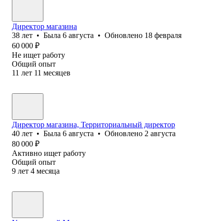
Директор магазина
38
лет
•
Была
6 августа
•
Обновлено
18 февраля
60 000
₽
Не ищет работу
Общий опыт
11
лет
11
месяцев
Директор магазина, Территориальный директор
40
лет
•
Была
6 августа
•
Обновлено
2 августа
80 000
₽
Активно ищет работу
Общий опыт
9
лет
4
месяца