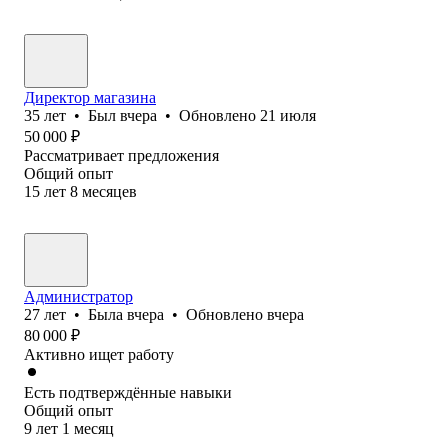
Директор магазина
35
лет
•
Был
вчера
•
Обновлено
21 июля
50 000
₽
Рассматривает предложения
Общий опыт
15
лет
8
месяцев
Администратор
27
лет
•
Была
вчера
•
Обновлено
вчера
80 000
₽
Активно ищет работу
Есть подтверждённые навыки
Общий опыт
9
лет
1
месяц