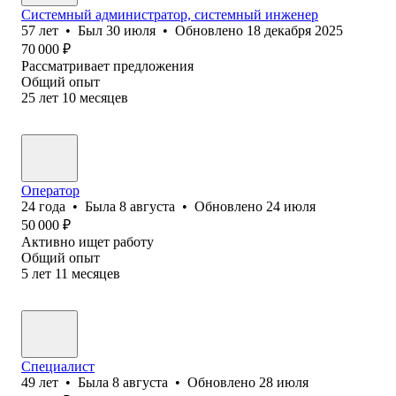
Системный администратор, системный инженер
57
лет
•
Был
30 июля
•
Обновлено
18 декабря 2025
70 000
₽
Рассматривает предложения
Общий опыт
25
лет
10
месяцев
Оператор
24
года
•
Была
8 августа
•
Обновлено
24 июля
50 000
₽
Активно ищет работу
Общий опыт
5
лет
11
месяцев
Специалист
49
лет
•
Была
8 августа
•
Обновлено
28 июля