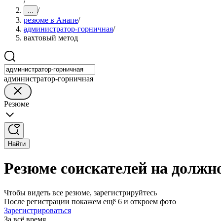
/
/
...
резюме в Анапе
/
администратор-горничная
/
вахтовый метод
администратор-горничная
Резюме
Найти
Резюме соискателей на должн
Чтобы видеть все резюме, зарегистрируйтесь
После регистрации покажем ещё 6 и откроем фото
Зарегистрироваться
За всё время