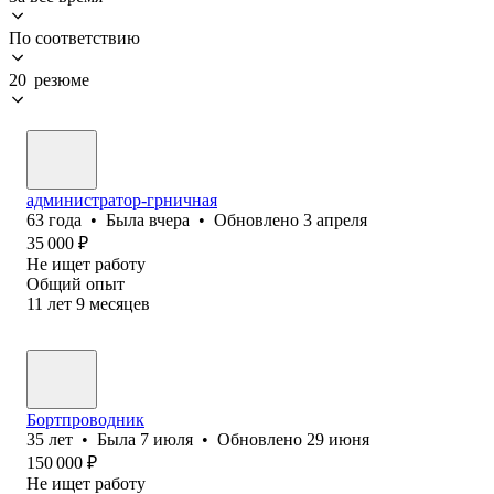
По соответствию
20 резюме
администратор-грничная
63
года
•
Была
вчера
•
Обновлено
3 апреля
35 000
₽
Не ищет работу
Общий опыт
11
лет
9
месяцев
Бортпроводник
35
лет
•
Была
7 июля
•
Обновлено
29 июня
150 000
₽
Не ищет работу