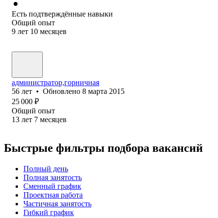
Есть подтверждённые навыки
Общий опыт
9
лет
10
месяцев
администратор,горничная
56
лет
•
Обновлено
8 марта 2015
25 000
₽
Общий опыт
13
лет
7
месяцев
Быстрые фильтры подбора вакансий
Полный день
Полная занятость
Сменный график
Проектная работа
Частичная занятость
Гибкий график