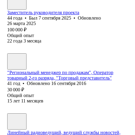
Заместитель руководителя проекта
44
года
•
Был
7 сентября 2025
•
Обновлено
26 марта 2025
100 000
₽
Общий опыт
22
года
3
месяца
"Региональный менеджер по продажам", Оператор
товарный 2-го разряда, "Торговый представитель"
41
год
•
Обновлено
16 сентября 2016
30 000
₽
Общий опыт
15
лет
11
месяцев
Линейный радиоведущий, ведущий службы новостей,