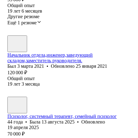
Общий опыт
19
лет
6
месяцев
Другие резюме
Ещё 1 резюме
Начальник отдела,инженер,заведующий
складом,заместитель руководителя.
Был
3 марта 2021
•
Обновлено
25 января 2021
120 000
₽
Общий опыт
19
лет
3
месяца
Психолог, системный терапевт, семейный психолог
44
года
•
Была
13 августа 2025
•
Обновлено
19 апреля 2025
70 000
₽