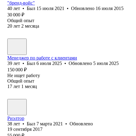
"бренд-войс"
40
лет
•
Был
15 июля 2021
•
Обновлено
16 июля 2015
30 000
₽
Общий опыт
20
лет
2
месяца
Менеджер по работе с клиентами
39
лет
•
Был
6 июля 2025
•
Обновлено
5 июля 2025
150 000
₽
Не ищет работу
Общий опыт
17
лет
1
месяц
Риэлтор
38
лет
•
Был
7 марта 2021
•
Обновлено
19 сентября 2017
55 000
₽