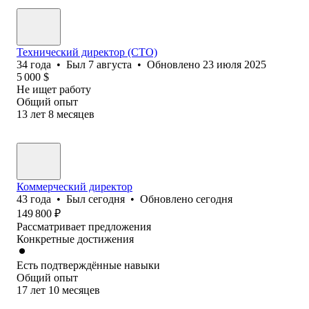
Технический директор (CTO)
34
года
•
Был
7 августа
•
Обновлено
23 июля 2025
5 000
$
Не ищет работу
Общий опыт
13
лет
8
месяцев
Коммерческий директор
43
года
•
Был
сегодня
•
Обновлено
сегодня
149 800
₽
Рассматривает предложения
Конкретные достижения
Есть подтверждённые навыки
Общий опыт
17
лет
10
месяцев