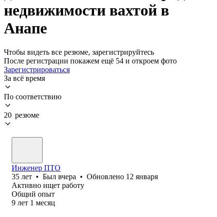
недвижимости вахтой в
Анапе
Чтобы видеть все резюме, зарегистрируйтесь
После регистрации покажем ещё 54 и откроем фото
Зарегистрироваться
За всё время
По соответствию
20 резюме
Инженер ПТО
35
лет
•
Был
вчера
•
Обновлено
12 января
Активно ищет работу
Общий опыт
9
лет
1
месяц