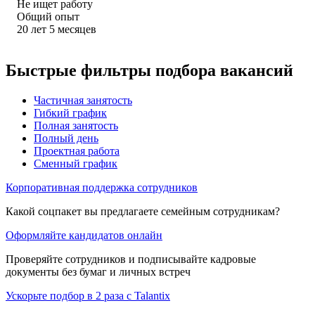
Не ищет работу
Общий опыт
20
лет
5
месяцев
Быстрые фильтры подбора вакансий
Частичная занятость
Гибкий график
Полная занятость
Полный день
Проектная работа
Сменный график
Корпоративная поддержка сотрудников
Какой соцпакет вы предлагаете семейным сотрудникам?
Оформляйте кандидатов онлайн
Проверяйте сотрудников и подписывайте кадровые
документы без бумаг и личных встреч
Ускорьте подбор в 2 раза с Talantix