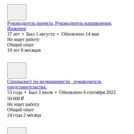
Руководитель проекта, Руководитель направления,
Инженер
37
лет
•
Был
1 августа
•
Обновлено
14 мая
Не ищет работу
Общий опыт
19
лет
8
месяцев
Специалист по недвижимости , руководитель
представительства.
53
года
•
Был
3 июля
•
Обновлено
6 сентября 2022
50 000
₽
Не ищет работу
Общий опыт
24
года
2
месяца