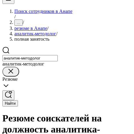
Поиск сотрудников в Анапе
/
/
...
резюме в Анапе
/
аналитик-методолог
/
полная занятость
аналитик-методолог
Резюме
Найти
Резюме соискателей на
должность аналитика-