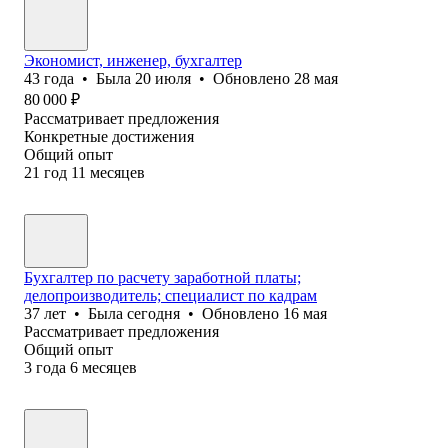
Экономист, инженер, бухгалтер
43
года
•
Была
20 июля
•
Обновлено
28 мая
80 000
₽
Рассматривает предложения
Конкретные достижения
Общий опыт
21
год
11
месяцев
Бухгалтер по расчету заработной платы;
делопроизводитель; специалист по кадрам
37
лет
•
Была
сегодня
•
Обновлено
16 мая
Рассматривает предложения
Общий опыт
3
года
6
месяцев