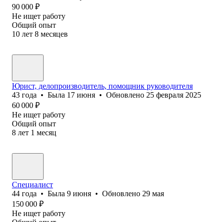
90 000
₽
Не ищет работу
Общий опыт
10
лет
8
месяцев
Юрист, делопроизводитель, помощник руководителя
43
года
•
Была
17 июня
•
Обновлено
25 февраля 2025
60 000
₽
Не ищет работу
Общий опыт
8
лет
1
месяц
Специалист
44
года
•
Была
9 июня
•
Обновлено
29 мая
150 000
₽
Не ищет работу