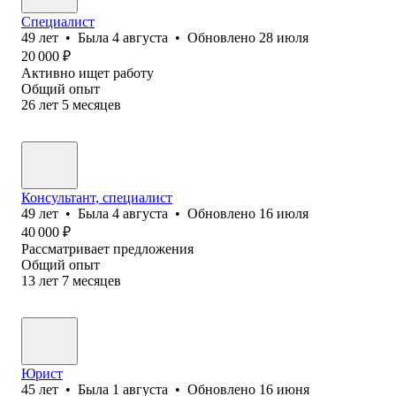
Специалист
49
лет
•
Была
4 августа
•
Обновлено
28 июля
20 000
₽
Активно ищет работу
Общий опыт
26
лет
5
месяцев
Консультант, специалист
49
лет
•
Была
4 августа
•
Обновлено
16 июля
40 000
₽
Рассматривает предложения
Общий опыт
13
лет
7
месяцев
Юрист
45
лет
•
Была
1 августа
•
Обновлено
16 июня