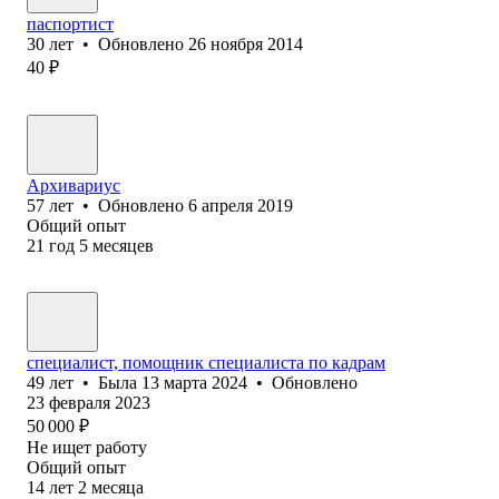
паспортист
30
лет
•
Обновлено
26 ноября 2014
40
₽
Архивариус
57
лет
•
Обновлено
6 апреля 2019
Общий опыт
21
год
5
месяцев
специалист, помощник специалиста по кадрам
49
лет
•
Была
13 марта 2024
•
Обновлено
23 февраля 2023
50 000
₽
Не ищет работу
Общий опыт
14
лет
2
месяца