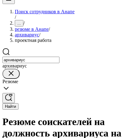
Поиск сотрудников в Анапе
/
/
...
резюме в Анапе
/
архивариус
/
проектная работа
архивариус
Резюме
Найти
Резюме соискателей на
должность архивариуса на