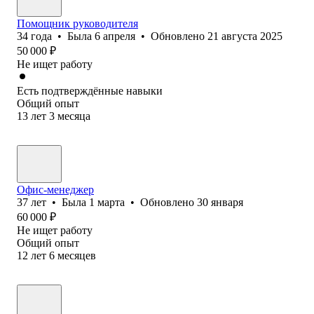
Помощник руководителя
34
года
•
Была
6 апреля
•
Обновлено
21 августа 2025
50 000
₽
Не ищет работу
Есть подтверждённые навыки
Общий опыт
13
лет
3
месяца
Офис-менеджер
37
лет
•
Была
1 марта
•
Обновлено
30 января
60 000
₽
Не ищет работу
Общий опыт
12
лет
6
месяцев