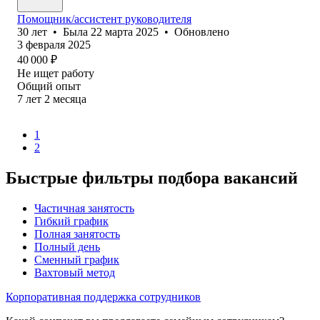
Помощник/ассистент руководителя
30
лет
•
Была
22 марта 2025
•
Обновлено
3 февраля 2025
40 000
₽
Не ищет работу
Общий опыт
7
лет
2
месяца
1
2
Быстрые фильтры подбора вакансий
Частичная занятость
Гибкий график
Полная занятость
Полный день
Сменный график
Вахтовый метод
Корпоративная поддержка сотрудников