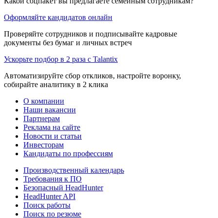
Какой соцпакет вы предлагаете семейным сотрудникам?
Оформляйте кандидатов онлайн
Проверяйте сотрудников и подписывайте кадровые
документы без бумаг и личных встреч
Ускорьте подбор в 2 раза с Talantix
Автоматизируйте сбор откликов, настройте воронку,
собирайте аналитику в 2 клика
О компании
Наши вакансии
Партнерам
Реклама на сайте
Новости и статьи
Инвесторам
Кандидаты по профессиям
Производственный календарь
Требования к ПО
Безопасный HeadHunter
HeadHunter API
Поиск работы
Поиск по резюме