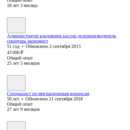
Общий опыт
18
лет
3
месяца
Администратор кладовщик кассир делопроизводитель
секретарь экономист
51
год
•
Обновлено
2 сентября 2013
45 000
₽
Общий опыт
25
лет
5
месяцев
Специалист по миграционным вопросам
50
лет
•
Обновлено
21 сентября 2018
Общий опыт
27
лет
9
месяцев