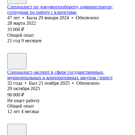
Специалист по документообороту, администратор;
сотрудник по работе с клиентами
47
лет
•
Была
29 января 2024
•
Обновлено
28 марта 2022
35 000
₽
Общий опыт
21
год
9
месяцев
Специалист-эксперт в сфере государственных,
муниципальных и корпоративных закупок / юрист
32
года
•
Был
21 ноября 2025
•
Обновлено
20 октября 2025
90 000
₽
Не ищет работу
Общий опыт
12
лет
4
месяца