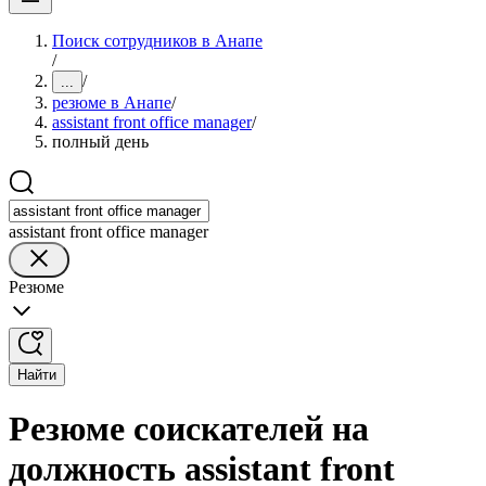
Поиск сотрудников в Анапе
/
/
...
резюме в Анапе
/
assistant front office manager
/
полный день
assistant front office manager
Резюме
Найти
Резюме соискателей на
должность assistant front