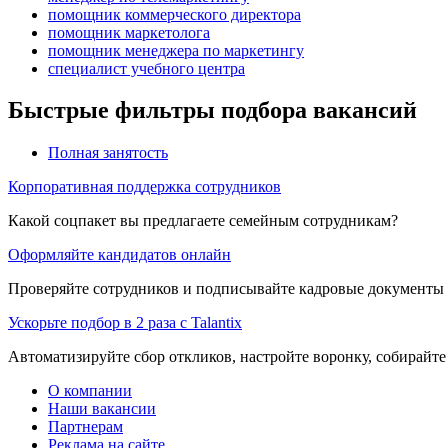
помощник коммерческого директора
помощник маркетолога
помощник менеджера по маркетингу
специалист учебного центра
Быстрые фильтры подбора вакансий
Полная занятость
Корпоративная поддержка сотрудников
Какой соцпакет вы предлагаете семейным сотрудникам?
Оформляйте кандидатов онлайн
Проверяйте сотрудников и подписывайте кадровые документы 
Ускорьте подбор в 2 раза с Talantix
Автоматизируйте сбор откликов, настройте воронку, собирайте
О компании
Наши вакансии
Партнерам
Реклама на сайте