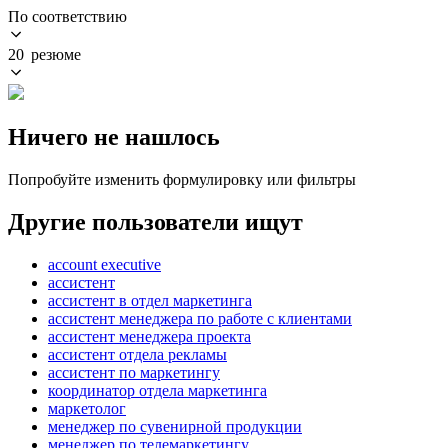
По соответствию
20 резюме
Ничего не нашлось
Попробуйте изменить формулировку или фильтры
Другие пользователи ищут
account executive
ассистент
ассистент в отдел маркетинга
ассистент менеджера по работе с клиентами
ассистент менеджера проекта
ассистент отдела рекламы
ассистент по маркетингу
координатор отдела маркетинга
маркетолог
менеджер по сувенирной продукции
менеджер по телемаркетингу