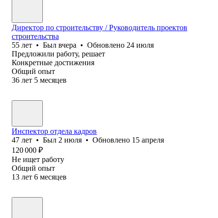
Директор по строительству / Руководитель проектов
строительства
55
лет
•
Был
вчера
•
Обновлено
24 июля
Предложили работу, решает
Конкретные достижения
Общий опыт
36
лет
5
месяцев
Инспектор отдела кадров
47
лет
•
Был
2 июля
•
Обновлено
15 апреля
120 000
₽
Не ищет работу
Общий опыт
13
лет
6
месяцев