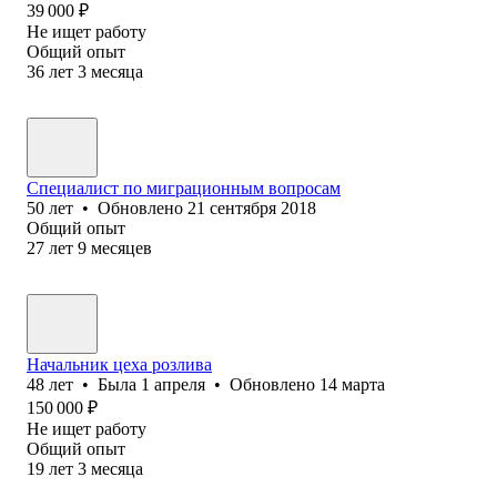
39 000
₽
Не ищет работу
Общий опыт
36
лет
3
месяца
Специалист по миграционным вопросам
50
лет
•
Обновлено
21 сентября 2018
Общий опыт
27
лет
9
месяцев
Начальник цеха розлива
48
лет
•
Была
1 апреля
•
Обновлено
14 марта
150 000
₽
Не ищет работу
Общий опыт
19
лет
3
месяца