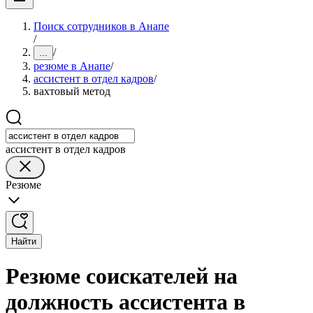
Поиск сотрудников в Анапе
/
/
...
резюме в Анапе
/
ассистент в отдел кадров
/
вахтовый метод
ассистент в отдел кадров
Резюме
Найти
Резюме соискателей на
должность ассистента в