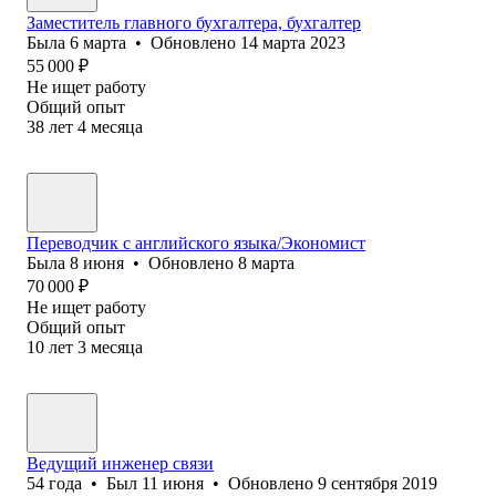
Заместитель главного бухгалтера, бухгалтер
Была
6 марта
•
Обновлено
14 марта 2023
55 000
₽
Не ищет работу
Общий опыт
38
лет
4
месяца
Переводчик с английского языка/Экономист
Была
8 июня
•
Обновлено
8 марта
70 000
₽
Не ищет работу
Общий опыт
10
лет
3
месяца
Ведущий инженер связи
54
года
•
Был
11 июня
•
Обновлено
9 сентября 2019