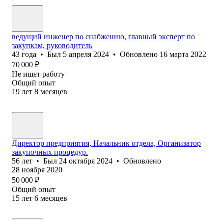
ведущий инженер по снабжению, главный эксперт по
закупкам, руководитель
43
года
•
Был
5 апреля 2024
•
Обновлено
16 марта 2022
70 000
₽
Не ищет работу
Общий опыт
19
лет
8
месяцев
Директор предприятия, Начальник отдела, Организатор
закупочных процедур.
56
лет
•
Был
24 октября 2024
•
Обновлено
28 ноября 2020
50 000
₽
Общий опыт
15
лет
6
месяцев