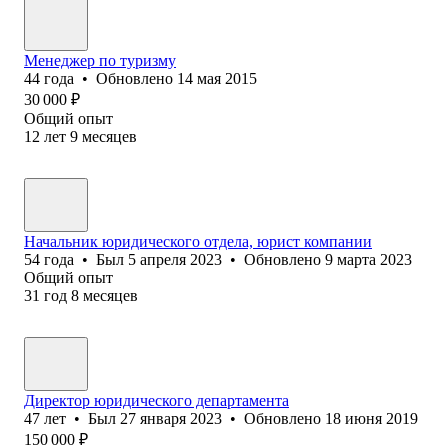
Менеджер по туризму
44
года
•
Обновлено
14 мая 2015
30 000
₽
Общий опыт
12
лет
9
месяцев
Начальник юридического отдела, юрист компании
54
года
•
Был
5 апреля 2023
•
Обновлено
9 марта 2023
Общий опыт
31
год
8
месяцев
Директор юридического департамента
47
лет
•
Был
27 января 2023
•
Обновлено
18 июня 2019
150 000
₽