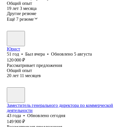
Общий опыт
19
лет
3
месяца
Другие резюме
Ещё 7 резюме
Юрист
51
год
•
Был
вчера
•
Обновлено
5 августа
120 000
₽
Рассматривает предложения
Общий опыт
20
лет
11
месяцев
Заместитель генерального директора по коммерческой
деятельности
43
года
•
Обновлено
сегодня
149 900
₽
Рассматривает предложения