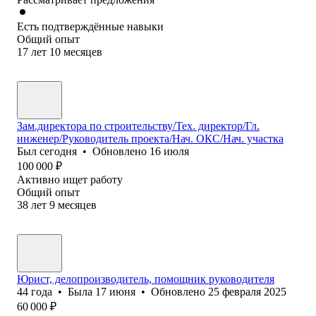
Есть подтверждённые навыки
Общий опыт
17
лет
10
месяцев
Зам.директора по строительству/Тех. директор/Гл.
инженер/Руководитель проекта/Нач. ОКС/Нач. участка
Был
сегодня
•
Обновлено
16 июля
100 000
₽
Активно ищет работу
Общий опыт
38
лет
9
месяцев
Юрист, делопроизводитель, помощник руководителя
44
года
•
Была
17 июня
•
Обновлено
25 февраля 2025
60 000
₽