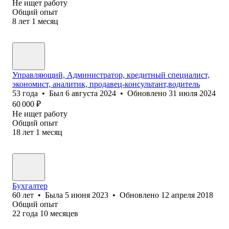
Не ищет работу
Общий опыт
8
лет
1
месяц
Управляющий, Администратор, кредитный специалист,
экономист, аналитик, продавец-консультант,водитель
53
года
•
Был
6 августа 2024
•
Обновлено
31 июля 2024
60 000
₽
Не ищет работу
Общий опыт
18
лет
1
месяц
Бухгалтер
60
лет
•
Была
5 июня 2023
•
Обновлено
12 апреля 2018
Общий опыт
22
года
10
месяцев