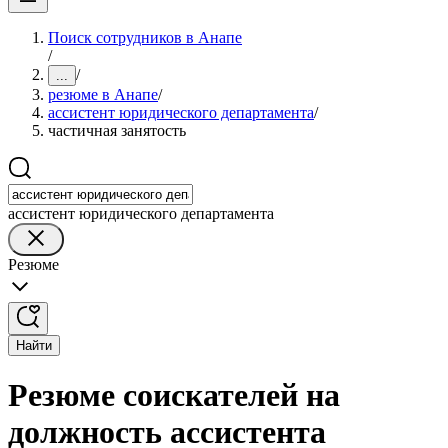
Поиск сотрудников в Анапе
/
/
...
резюме в Анапе
/
ассистент юридического департамента
/
частичная занятость
ассистент юридического департамента
Резюме
Найти
Резюме соискателей на
должность ассистента