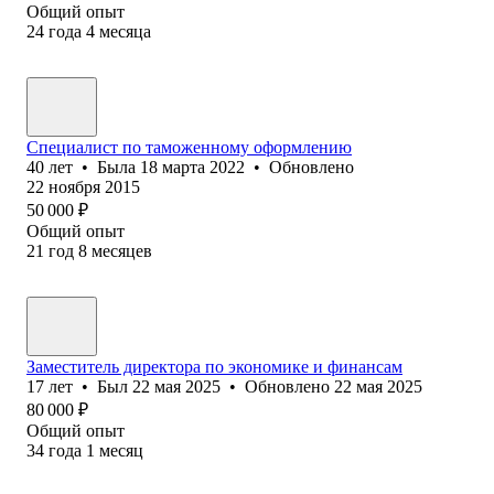
Общий опыт
24
года
4
месяца
Специалист по таможенному оформлению
40
лет
•
Была
18 марта 2022
•
Обновлено
22 ноября 2015
50 000
₽
Общий опыт
21
год
8
месяцев
Заместитель директора по экономике и финансам
17
лет
•
Был
22 мая 2025
•
Обновлено
22 мая 2025
80 000
₽
Общий опыт
34
года
1
месяц