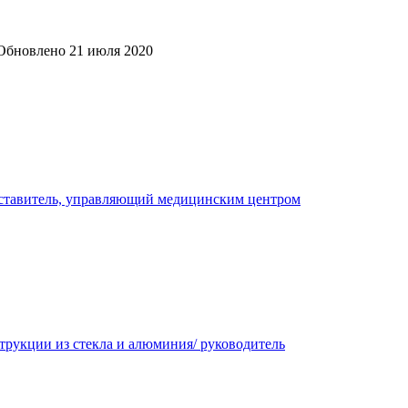
Обновлено
21 июля 2020
дставитель, управляющий медицинским центром
трукции из стекла и алюминия/ руководитель