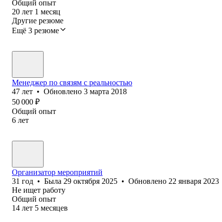
Общий опыт
20
лет
1
месяц
Другие резюме
Ещё 3 резюме
Менеджер по связям с реальностью
47
лет
•
Обновлено
3 марта 2018
50 000
₽
Общий опыт
6
лет
Организатор мероприятий
31
год
•
Была
29 октября 2025
•
Обновлено
22 января 2023
Не ищет работу
Общий опыт
14
лет
5
месяцев