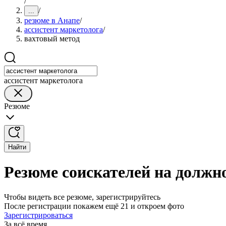
/
/
...
резюме в Анапе
/
ассистент маркетолога
/
вахтовый метод
ассистент маркетолога
Резюме
Найти
Резюме соискателей на должно
Чтобы видеть все резюме, зарегистрируйтесь
После регистрации покажем ещё 21 и откроем фото
Зарегистрироваться
За всё время