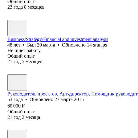
Общий опыт
23
года
8
месяцев
Business/Strategy/Financial and investment analysis
48
лет
•
Был
20 марта
•
Обновлено
14 января
Не ищет работу
Общий опыт
21
год
5
месяцев
Руководитель проектов, Арт-директор, Помощник руководит
53
года
•
Обновлено
27 марта 2015
60 000
₽
Общий опыт
21
год
2
месяца