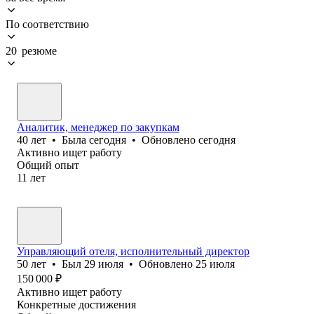
По соответствию
20 резюме
Аналитик, менеджер по закупкам
40
лет
•
Была
сегодня
•
Обновлено
сегодня
Активно ищет работу
Общий опыт
11
лет
Управляющий отеля, исполнительный директор
50
лет
•
Был
29 июля
•
Обновлено
25 июля
150 000
₽
Активно ищет работу
Конкретные достижения