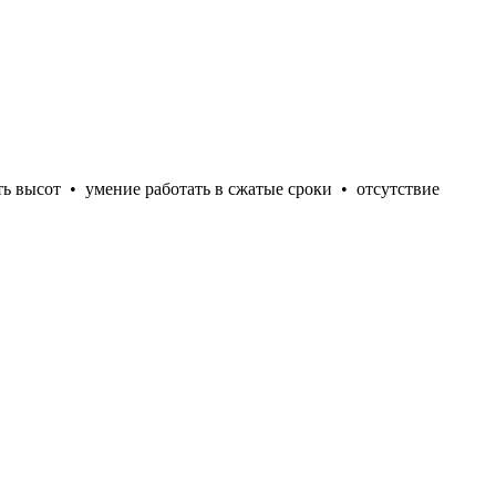
ть высот
•
умение работать в сжатые сроки
•
отсутствие