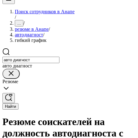
Поиск сотрудников в Анапе
/
/
...
резюме в Анапе
/
автодиагност
/
гибкий график
авто диагност
Резюме
Найти
Резюме соискателей на
должность автодиагноста с