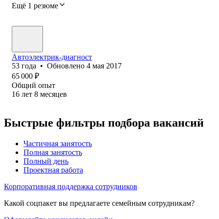
Ещё 1 резюме
Автоэлектрик-диагност
53
года
•
Обновлено
4 мая 2017
65 000
₽
Общий опыт
16
лет
8
месяцев
Быстрые фильтры подбора вакансий
Частичная занятость
Полная занятость
Полный день
Проектная работа
Корпоративная поддержка сотрудников
Какой соцпакет вы предлагаете семейным сотрудникам?