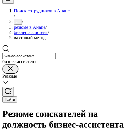
Поиск сотрудников в Анапе
/
/
...
резюме в Анапе
/
бизнес-ассистент
/
вахтовый метод
бизнес-ассистент
Резюме
Найти
Резюме соискателей на
должность бизнес-ассистента