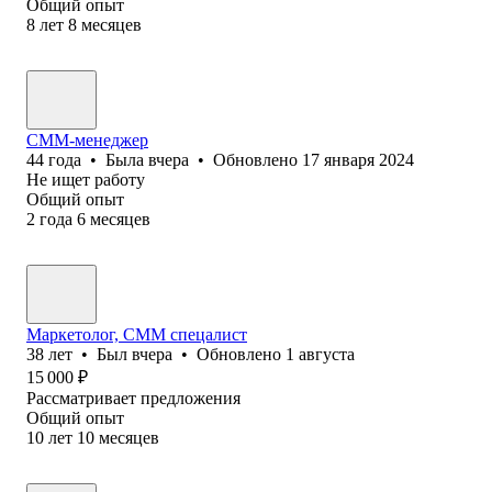
Общий опыт
8
лет
8
месяцев
СММ-менеджер
44
года
•
Была
вчера
•
Обновлено
17 января 2024
Не ищет работу
Общий опыт
2
года
6
месяцев
Маркетолог, СММ спецалист
38
лет
•
Был
вчера
•
Обновлено
1 августа
15 000
₽
Рассматривает предложения
Общий опыт
10
лет
10
месяцев