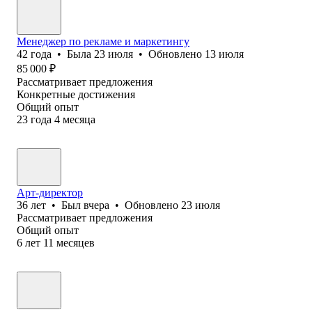
Менеджер по рекламе и маркетингу
42
года
•
Была
23 июля
•
Обновлено
13 июля
85 000
₽
Рассматривает предложения
Конкретные достижения
Общий опыт
23
года
4
месяца
Арт-директор
36
лет
•
Был
вчера
•
Обновлено
23 июля
Рассматривает предложения
Общий опыт
6
лет
11
месяцев