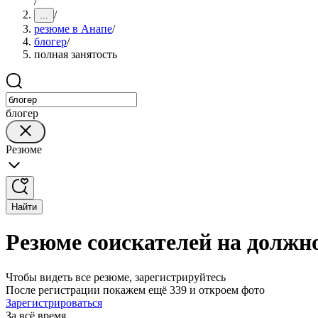
/
/
...
резюме в Анапе
/
блогер
/
полная занятость
блогер
Резюме
Найти
Резюме соискателей на должно
Чтобы видеть все резюме, зарегистрируйтесь
После регистрации покажем ещё 339 и откроем фото
Зарегистрироваться
За всё время