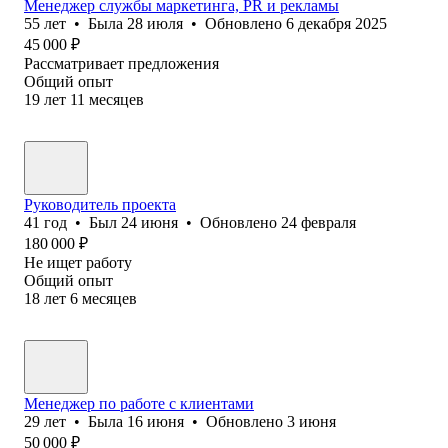
Менеджер службы маркетинга, PR и рекламы
55
лет
•
Была
28 июля
•
Обновлено
6 декабря 2025
45 000
₽
Рассматривает предложения
Общий опыт
19
лет
11
месяцев
Руководитель проекта
41
год
•
Был
24 июня
•
Обновлено
24 февраля
180 000
₽
Не ищет работу
Общий опыт
18
лет
6
месяцев
Менеджер по работе с клиентами
29
лет
•
Была
16 июня
•
Обновлено
3 июня
50 000
₽