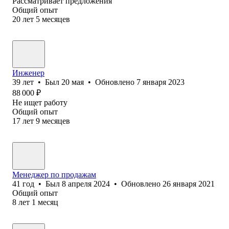
Рассматривает предложения
Общий опыт
20
лет
5
месяцев
Инженер
39
лет
•
Был
20 мая
•
Обновлено
7 января 2023
88 000
₽
Не ищет работу
Общий опыт
17
лет
9
месяцев
Менеджер по продажам
41
год
•
Был
8 апреля 2024
•
Обновлено
26 января 2021
Общий опыт
8
лет
1
месяц