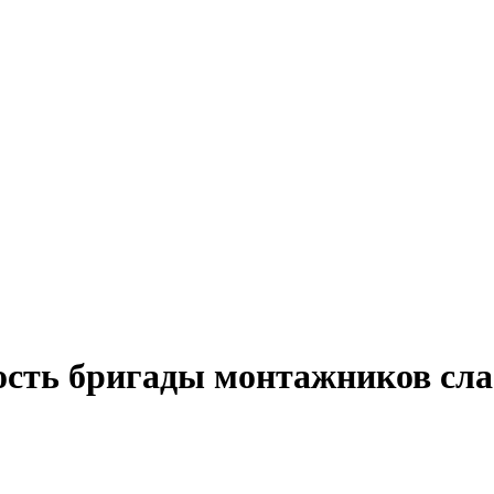
ость бригады монтажников сла