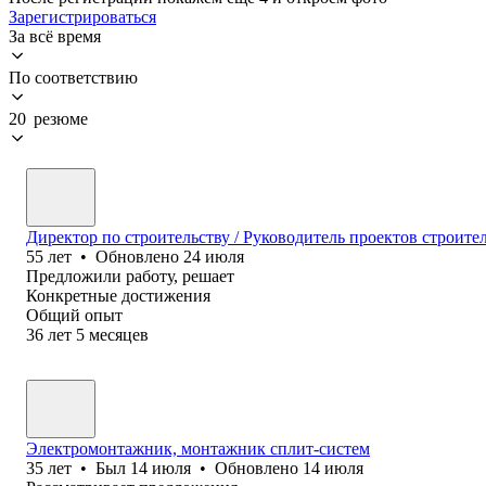
Зарегистрироваться
За всё время
По соответствию
20 резюме
Директор по строительству / Руководитель проектов строите
55
лет
•
Обновлено
24 июля
Предложили работу, решает
Конкретные достижения
Общий опыт
36
лет
5
месяцев
Электромонтажник, монтажник сплит-систем
35
лет
•
Был
14 июля
•
Обновлено
14 июля