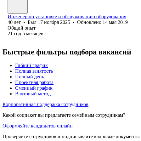
Инженер по установке и обслуживанию оборудования
40
лет
•
Был
17 ноября 2025
•
Обновлено
14 мая 2019
Общий опыт
21
год
5
месяцев
Быстрые фильтры подбора вакансий
Гибкий график
Полная занятость
Полный день
Проектная работа
Сменный график
Вахтовый метод
Корпоративная поддержка сотрудников
Какой соцпакет вы предлагаете семейным сотрудникам?
Оформляйте кандидатов онлайн
Проверяйте сотрудников и подписывайте кадровые документы 