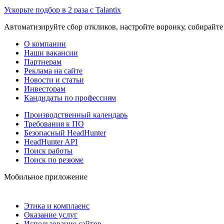
Ускорьте подбор в 2 раза с Talantix
Автоматизируйте сбор откликов, настройте воронку, собирайте
О компании
Наши вакансии
Партнерам
Реклама на сайте
Новости и статьи
Инвесторам
Кандидаты по профессиям
Производственный календарь
Требования к ПО
Безопасный HeadHunter
HeadHunter API
Поиск работы
Поиск по резюме
Мобильное приложение
Этика и комплаенс
Оказание услуг
Использование сайтов