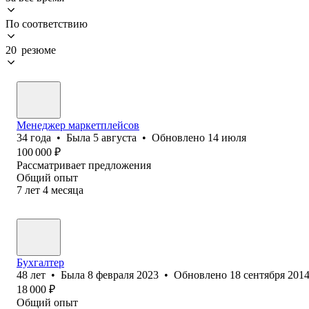
По соответствию
20 резюме
Менеджер маркетплейсов
34
года
•
Была
5 августа
•
Обновлено
14 июля
100 000
₽
Рассматривает предложения
Общий опыт
7
лет
4
месяца
Бухгалтер
48
лет
•
Была
8 февраля 2023
•
Обновлено
18 сентября 201
18 000
₽
Общий опыт