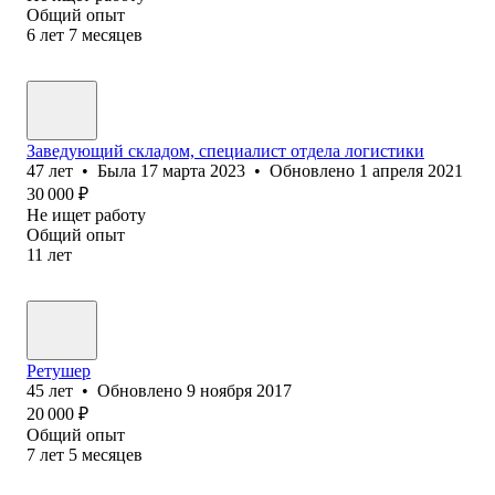
Общий опыт
6
лет
7
месяцев
Заведующий складом, специалист отдела логистики
47
лет
•
Была
17 марта 2023
•
Обновлено
1 апреля 2021
30 000
₽
Не ищет работу
Общий опыт
11
лет
Ретушер
45
лет
•
Обновлено
9 ноября 2017
20 000
₽
Общий опыт
7
лет
5
месяцев