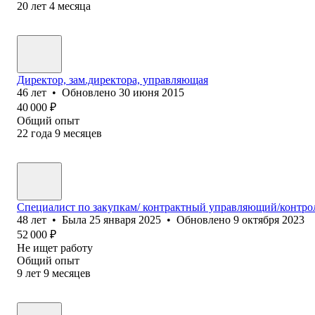
20
лет
4
месяца
Директор, зам.директора, управляющая
46
лет
•
Обновлено
30 июня 2015
40 000
₽
Общий опыт
22
года
9
месяцев
Специалист по закупкам/ контрактный управляющий/контрол
48
лет
•
Была
25 января 2025
•
Обновлено
9 октября 2023
52 000
₽
Не ищет работу
Общий опыт
9
лет
9
месяцев