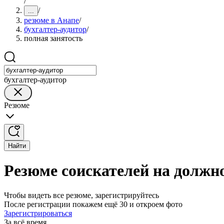
/
/
...
резюме в Анапе
/
бухгалтер-аудитор
/
полная занятость
бухгалтер-аудитор
Резюме
Найти
Резюме соискателей на должно
Чтобы видеть все резюме, зарегистрируйтесь
После регистрации покажем ещё 30 и откроем фото
Зарегистрироваться
За всё время