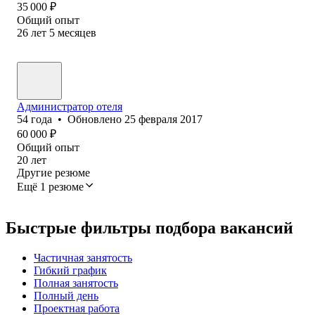
35 000
₽
Общий опыт
26
лет
5
месяцев
Администратор отеля
54
года
•
Обновлено
25 февраля 2017
60 000
₽
Общий опыт
20
лет
Другие резюме
Ещё 1 резюме
Быстрые фильтры подбора вакансий
Частичная занятость
Гибкий график
Полная занятость
Полный день
Проектная работа