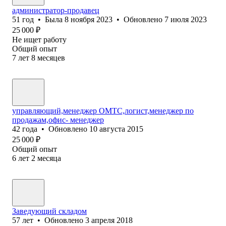
администратор-продавец
51
год
•
Была
8 ноября 2023
•
Обновлено
7 июля 2023
25 000
₽
Не ищет работу
Общий опыт
7
лет
8
месяцев
управляющий,менеджер ОМТС,логист,менеджер по
продажам,офис- менеджер
42
года
•
Обновлено
10 августа 2015
25 000
₽
Общий опыт
6
лет
2
месяца
Заведующий складом
57
лет
•
Обновлено
3 апреля 2018