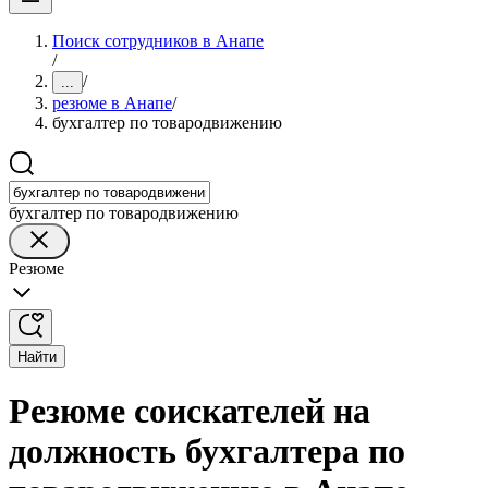
Поиск сотрудников в Анапе
/
/
...
резюме в Анапе
/
бухгалтер по товародвижению
бухгалтер по товародвижению
Резюме
Найти
Резюме соискателей на
должность бухгалтера по