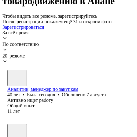
товародвижению в Анапе
Чтобы видеть все резюме, зарегистрируйтесь
После регистрации покажем ещё 31 и откроем фото
Зарегистрироваться
За всё время
По соответствию
20 резюме
Аналитик, менеджер по закупкам
40
лет
•
Была
сегодня
•
Обновлено
7 августа
Активно ищет работу
Общий опыт
11
лет