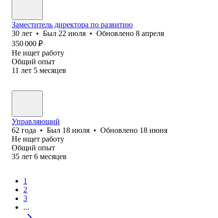
Заместитель директора по развитию
30
лет
•
Был
22 июля
•
Обновлено
8 апреля
350 000
₽
Не ищет работу
Общий опыт
11
лет
5
месяцев
Управляющий
62
года
•
Был
18 июля
•
Обновлено
18 июня
Не ищет работу
Общий опыт
35
лет
6
месяцев
1
2
3
...