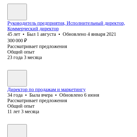
Руководитель предприятия, Исполнительный директор,
Коммерческий директор
45
лет
•
Был
1 августа
•
Обновлено
4 января 2021
300 000
₽
Рассматривает предложения
Общий опыт
23
года
3
месяца
Директор по продажам и маркетингу
34
года
•
Была
вчера
•
Обновлено
6 июня
Рассматривает предложения
Общий опыт
11
лет
3
месяца