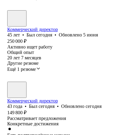
Коммерческий директор
45
лет
•
Был
сегодня
•
Обновлено
5 июня
250 000
₽
Активно ищет работу
Общий опыт
20
лет
7
месяцев
Другие резюме
Ещё 1 резюме
Коммерческий директор
43
года
•
Был
сегодня
•
Обновлено
сегодня
149 800
₽
Рассматривает предложения
Конкретные достижения