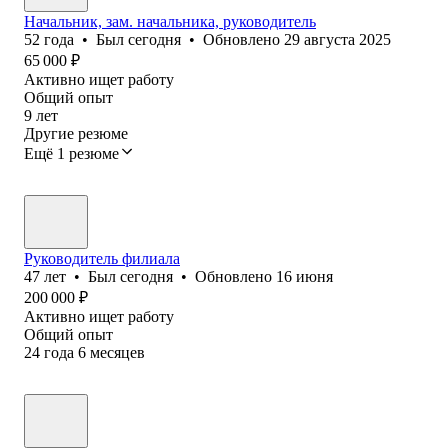
Начальник, зам. начальника, руководитель
52
года
•
Был
сегодня
•
Обновлено
29 августа 2025
65 000
₽
Активно ищет работу
Общий опыт
9
лет
Другие резюме
Ещё 1 резюме
Руководитель филиала
47
лет
•
Был
сегодня
•
Обновлено
16 июня
200 000
₽
Активно ищет работу
Общий опыт
24
года
6
месяцев