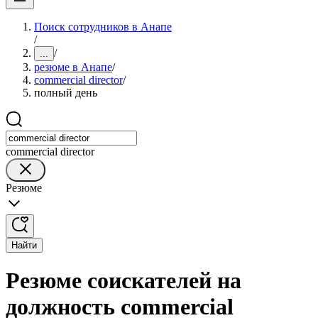
Поиск сотрудников в Анапе
/
/
...
резюме в Анапе
/
commercial director
/
полный день
commercial director
Резюме
Найти
Резюме соискателей на
должность commercial