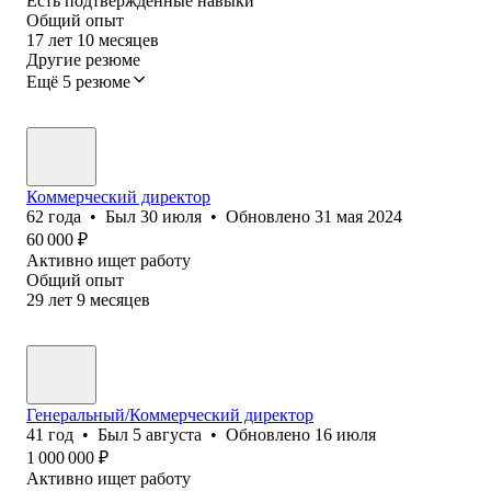
Есть подтверждённые навыки
Общий опыт
17
лет
10
месяцев
Другие резюме
Ещё 5 резюме
Коммерческий директор
62
года
•
Был
30 июля
•
Обновлено
31 мая 2024
60 000
₽
Активно ищет работу
Общий опыт
29
лет
9
месяцев
Генеральный/Коммерческий директор
41
год
•
Был
5 августа
•
Обновлено
16 июля
1 000 000
₽
Активно ищет работу