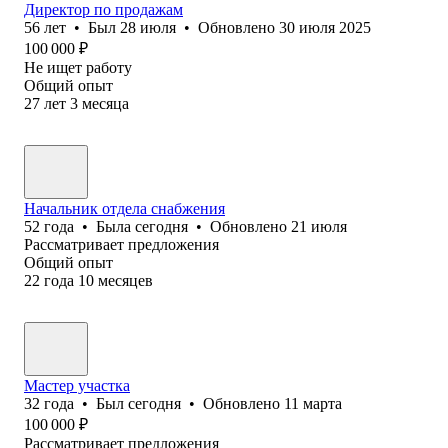
Директор по продажам
56
лет
•
Был
28 июля
•
Обновлено
30 июля 2025
100 000
₽
Не ищет работу
Общий опыт
27
лет
3
месяца
Начальник отдела снабжения
52
года
•
Была
сегодня
•
Обновлено
21 июля
Рассматривает предложения
Общий опыт
22
года
10
месяцев
Мастер участка
32
года
•
Был
сегодня
•
Обновлено
11 марта
100 000
₽
Рассматривает предложения