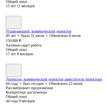
Общий опыт
15
лет
11
месяцев
Управляющий, коммерческий директор
49
лет
•
Была
31 июля
•
Обновлено
8 июля
150 000
₽
Активно ищет работу
Общий опыт
17
лет
8
месяцев
Директор, коммерческий директор,заместитель директора
64
года
•
Был
сегодня
•
Обновлено
23 июня
Рассматривает предложения
Конкретные достижения
Общий опыт
44
года
9
месяцев