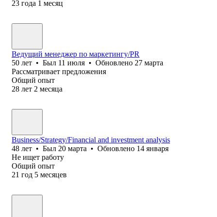
23
года
1
месяц
Ведущий менеджер по маркетингу/PR
50
лет
•
Был
11 июля
•
Обновлено
27 марта
Рассматривает предложения
Общий опыт
28
лет
2
месяца
Business/Strategy/Financial and investment analysis
48
лет
•
Был
20 марта
•
Обновлено
14 января
Не ищет работу
Общий опыт
21
год
5
месяцев