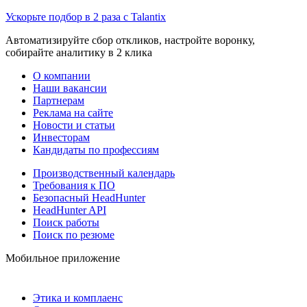
Ускорьте подбор в 2 раза с Talantix
Автоматизируйте сбор откликов, настройте воронку,
собирайте аналитику в 2 клика
О компании
Наши вакансии
Партнерам
Реклама на сайте
Новости и статьи
Инвесторам
Кандидаты по профессиям
Производственный календарь
Требования к ПО
Безопасный HeadHunter
HeadHunter API
Поиск работы
Поиск по резюме
Мобильное приложение
Этика и комплаенс