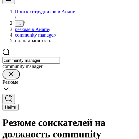
Поиск сотрудников в Анапе
/
/
...
резюме в Анапе
/
community manager
/
полная занятость
community manager
Резюме
Найти
Резюме соискателей на
должность community