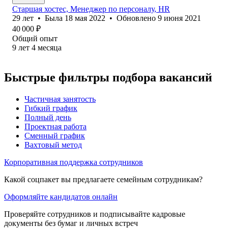
Старшая хостес, Менеджер по персоналу, HR
29
лет
•
Была
18 мая 2022
•
Обновлено
9 июня 2021
40 000
₽
Общий опыт
9
лет
4
месяца
Быстрые фильтры подбора вакансий
Частичная занятость
Гибкий график
Полный день
Проектная работа
Сменный график
Вахтовый метод
Корпоративная поддержка сотрудников
Какой соцпакет вы предлагаете семейным сотрудникам?
Оформляйте кандидатов онлайн
Проверяйте сотрудников и подписывайте кадровые
документы без бумаг и личных встреч