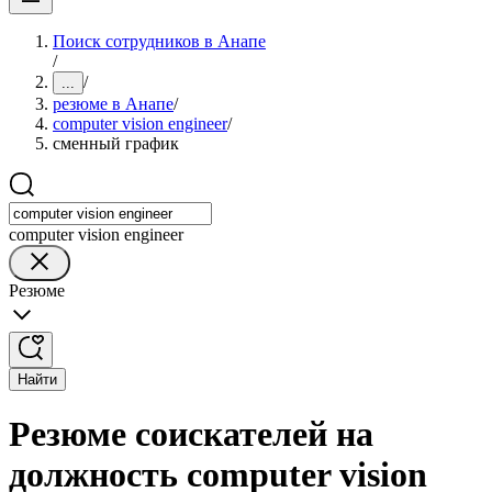
Поиск сотрудников в Анапе
/
/
...
резюме в Анапе
/
computer vision engineer
/
сменный график
computer vision engineer
Резюме
Найти
Резюме соискателей на
должность computer vision