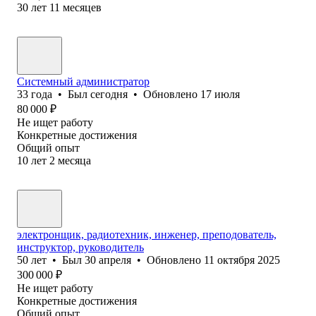
30
лет
11
месяцев
Системный администратор
33
года
•
Был
сегодня
•
Обновлено
17 июля
80 000
₽
Не ищет работу
Конкретные достижения
Общий опыт
10
лет
2
месяца
электронщик, радиотехник, инженер, преподователь,
инструктор, руководитель
50
лет
•
Был
30 апреля
•
Обновлено
11 октября 2025
300 000
₽
Не ищет работу
Конкретные достижения
Общий опыт