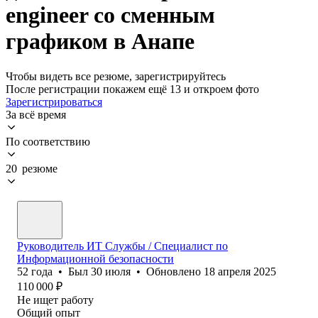
engineer со сменным
графиком в Анапе
Чтобы видеть все резюме, зарегистрируйтесь
После регистрации покажем ещё 13 и откроем фото
Зарегистрироваться
За всё время
По соответствию
20 резюме
Руководитель ИТ Службы / Специалист по
Информационной безопасности
52
года
•
Был
30 июля
•
Обновлено
18 апреля 2025
110 000
₽
Не ищет работу
Общий опыт