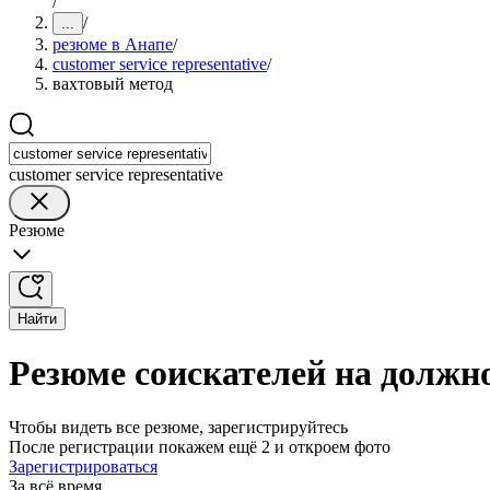
/
/
...
резюме в Анапе
/
customer service representative
/
вахтовый метод
customer service representative
Резюме
Найти
Резюме соискателей на должнос
Чтобы видеть все резюме, зарегистрируйтесь
После регистрации покажем ещё 2 и откроем фото
Зарегистрироваться
За всё время