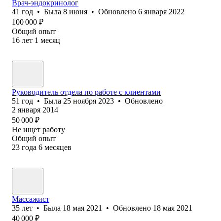
Врач-эндокринолог
41
год
•
Была
8 июня
•
Обновлено
6 января 2022
100 000
₽
Общий опыт
16
лет
1
месяц
Руководитель отдела по работе с клиентами
51
год
•
Была
25 ноября 2023
•
Обновлено
2 января 2014
50 000
₽
Не ищет работу
Общий опыт
23
года
6
месяцев
Массажист
35
лет
•
Была
18 мая 2021
•
Обновлено
18 мая 2021
40 000
₽