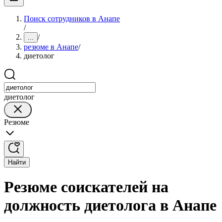
Поиск сотрудников в Анапе
/
/
...
резюме в Анапе
/
диетолог
диетолог
Резюме
Найти
Резюме соискателей на
должность диетолога в Анапе