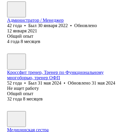
Администратор / Менеджер
42
года
•
Был
30 января 2022
•
Обновлено
12 января 2021
Общий опыт
4
года
8
месяцев
Кроссфит тренер, Тренер по Функциональному
многоборью, тренер ОФП
52
года
•
Был
31 мая 2024
•
Обновлено
31 мая 2024
Не ищет работу
Общий опыт
32
года
8
месяцев
Медицинская сестра