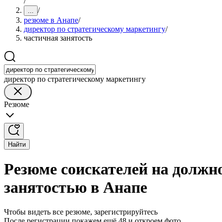
/
/
...
резюме в Анапе
/
директор по стратегическому маркетингу
/
частичная занятость
директор по стратегическому маркетингу
Резюме
Найти
Резюме соискателей на должн
занятостью в Анапе
Чтобы видеть все резюме, зарегистрируйтесь
После регистрации покажем ещё 48 и откроем фото