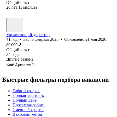
Общий опыт
20
лет
11
месяцев
Управляющий директор
41
год
•
Был
3 февраля 2025
•
Обновлено
21 мая 2020
80 000
₽
Общий опыт
24
года
Другие резюме
Ещё 2 резюме
Быстрые фильтры подбора вакансий
Гибкий график
Полная занятость
Полный день
Проектная работа
Сменный график
Вахтовый метод