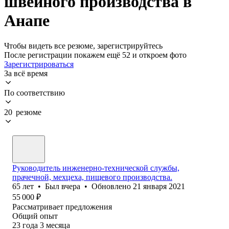
швейного производства в
Анапе
Чтобы видеть все резюме, зарегистрируйтесь
После регистрации покажем ещё 52 и откроем фото
Зарегистрироваться
За всё время
По соответствию
20 резюме
Руководитель инженерно-технической службы,
прачечной, мехцеха, пищевого производства.
65
лет
•
Был
вчера
•
Обновлено
21 января 2021
55 000
₽
Рассматривает предложения
Общий опыт
23
года
3
месяца