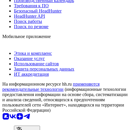
Производственный календарь
Требования к ПО
Безопасный HeadHunter
HeadHunter API
Поиск работы
Поиск по резюме
Мобильное приложение
Этика и комплаенс
Оказание услуг
Использование сайтов
Защита персональных данных
ИТ аккредитация
На информационном ресурсе hh.ru
применяются
рекомендательные технологии
(информационные технологии
предоставления информации на основе сбора, систематизации
и анализа сведений, относящихся к предпочтениям
пользователей сети «Интернет», находящихся на территории
Российской Федерации)