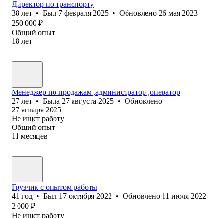
Директор по транспорту
38
лет
•
Был
7 февраля 2025
•
Обновлено
26 мая 2023
250 000
₽
Общий опыт
18
лет
Менеджер по продажам ,администратор ,оператор
27
лет
•
Была
27 августа 2025
•
Обновлено
27 января 2025
Не ищет работу
Общий опыт
11
месяцев
Грузчик с опытом работы
41
год
•
Был
17 октября 2022
•
Обновлено
11 июля 2022
2 000
₽
Не ищет работу