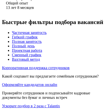
Общий опыт
13
лет
8
месяцев
Быстрые фильтры подбора вакансий
Частичная занятость
Гибкий график
Полная занятость
Полный день
Проектная работа
Сменный график
Вахтовый метод
Корпоративная поддержка сотрудников
Какой соцпакет вы предлагаете семейным сотрудникам?
Оформляйте кандидатов онлайн
Проверяйте сотрудников и подписывайте кадровые
документы без бумаг и личных встреч
Ускорьте подбор в 2 раза с Talantix