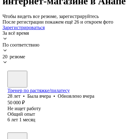
интернет-магазине в Анапе
Чтобы видеть все резюме, зарегистрируйтесь
После регистрации покажем ещё 26 и откроем фото
Зарегистрироваться
За всё время
По соответствию
20 резюме
Тренер по растяжке/пилатесу
28
лет
•
Была
вчера
•
Обновлено
вчера
50 000
₽
Не ищет работу
Общий опыт
6
лет
1
месяц