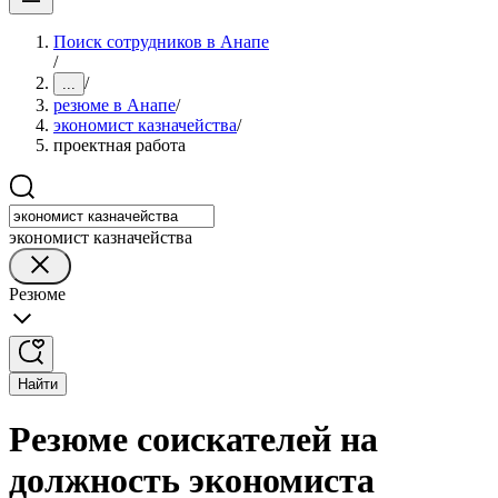
Поиск сотрудников в Анапе
/
/
...
резюме в Анапе
/
экономист казначейства
/
проектная работа
экономист казначейства
Резюме
Найти
Резюме соискателей на
должность экономиста