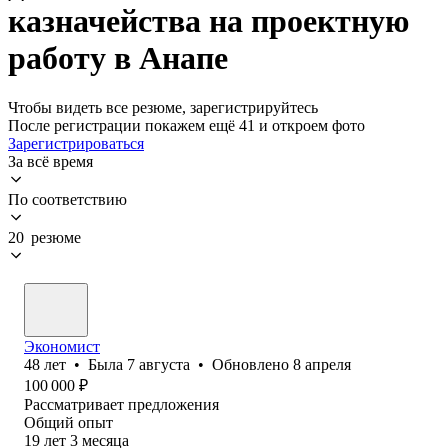
казначейства на проектную
работу в Анапе
Чтобы видеть все резюме, зарегистрируйтесь
После регистрации покажем ещё 41 и откроем фото
Зарегистрироваться
За всё время
По соответствию
20 резюме
Экономист
48
лет
•
Была
7 августа
•
Обновлено
8 апреля
100 000
₽
Рассматривает предложения
Общий опыт
19
лет
3
месяца