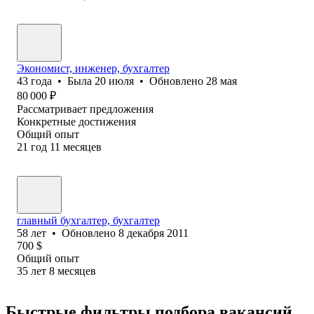
Экономист, инженер, бухгалтер
43
года
•
Была
20 июля
•
Обновлено
28 мая
80 000
₽
Рассматривает предложения
Конкретные достижения
Общий опыт
21
год
11
месяцев
главный бухгалтер, бухгалтер
58
лет
•
Обновлено
8 декабря 2011
700
$
Общий опыт
35
лет
8
месяцев
Быстрые фильтры подбора вакансий