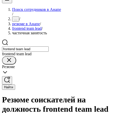
Поиск сотрудников в Анапе
/
/
...
резюме в Анапе
/
frontend team lead
/
частичная занятость
frontend team lead
Резюме
Найти
Резюме соискателей на
должность frontend team lead